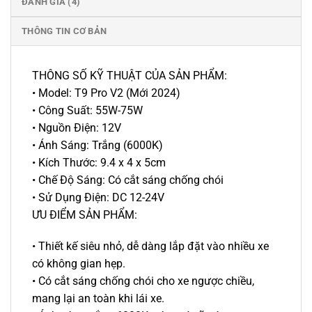
ĐÁNH GIÁ (4)
THÔNG TIN CƠ BẢN
THÔNG SỐ KỸ THUẬT CỦA SẢN PHẨM:
• Model: T9 Pro V2 (Mới 2024)
• Công Suất: 55W-75W
• Nguồn Điện: 12V
• Ánh Sáng: Trắng (6000K)
• Kích Thước: 9.4 x 4 x 5cm
• Chế Độ Sáng: Có cắt sáng chống chói
• Sử Dụng Điện: DC 12-24V
ƯU ĐIỂM SẢN PHẨM:
• Thiết kế siêu nhỏ, dễ dàng lắp đặt vào nhiều xe
có không gian hẹp.
• Có cắt sáng chống chói cho xe ngược chiều,
mang lại an toàn khi lái xe.