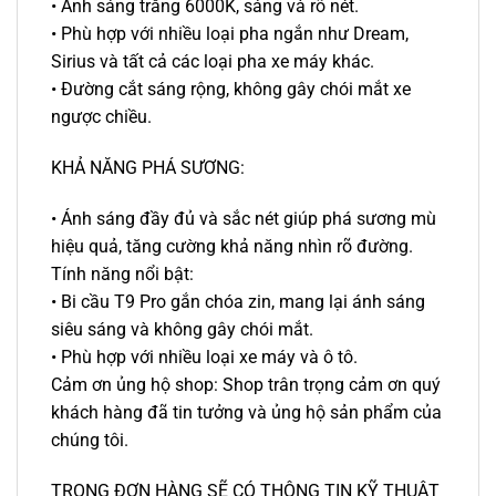
• Ánh sáng trắng 6000K, sáng và rõ nét.
• Phù hợp với nhiều loại pha ngắn như Dream,
Sirius và tất cả các loại pha xe máy khác.
• Đường cắt sáng rộng, không gây chói mắt xe
ngược chiều.
KHẢ NĂNG PHÁ SƯƠNG:
• Ánh sáng đầy đủ và sắc nét giúp phá sương mù
hiệu quả, tăng cường khả năng nhìn rõ đường.
Tính năng nổi bật:
• Bi cầu T9 Pro gắn chóa zin, mang lại ánh sáng
siêu sáng và không gây chói mắt.
• Phù hợp với nhiều loại xe máy và ô tô.
Cảm ơn ủng hộ shop: Shop trân trọng cảm ơn quý
khách hàng đã tin tưởng và ủng hộ sản phẩm của
chúng tôi.
TRONG ĐƠN HÀNG SẼ CÓ THÔNG TIN KỸ THUẬT