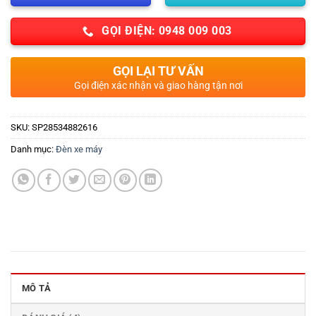
GỌI ĐIỆN: 0948 009 003
GỌI LẠI TƯ VẤN
Gọi điện xác nhận và giao hàng tận nơi
SKU:
SP28534882616
Danh mục:
Đèn xe máy
MÔ TẢ