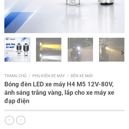
TRANG CHỦ
/
PHỤ KIỆN XE MÁY
/
ĐÈN XE MÁY
Bóng đèn LED xe máy H4 M5 12V-80V,
ánh sáng trắng vàng, lắp cho xe máy xe
đạp điện