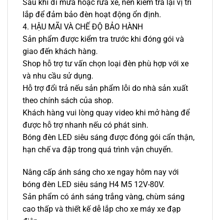
Sau khi đi mưa hoặc rửa xe, nên kiểm tra lại vị trí
lắp để đảm bảo đèn hoạt động ổn định.
4. HẬU MÃI VÀ CHẾ ĐỘ BẢO HÀNH
Sản phẩm được kiểm tra trước khi đóng gói và
giao đến khách hàng.
Shop hỗ trợ tư vấn chọn loại đèn phù hợp với xe
và nhu cầu sử dụng.
Hỗ trợ đổi trả nếu sản phẩm lỗi do nhà sản xuất
theo chính sách của shop.
Khách hàng vui lòng quay video khi mở hàng để
được hỗ trợ nhanh nếu có phát sinh.
Bóng đèn LED siêu sáng được đóng gói cẩn thận,
hạn chế va đập trong quá trình vận chuyển.
Nâng cấp ánh sáng cho xe ngay hôm nay với
bóng đèn LED siêu sáng H4 M5 12V-80V.
Sản phẩm có ánh sáng trắng vàng, chùm sáng
cao thấp và thiết kế dễ lắp cho xe máy xe đạp