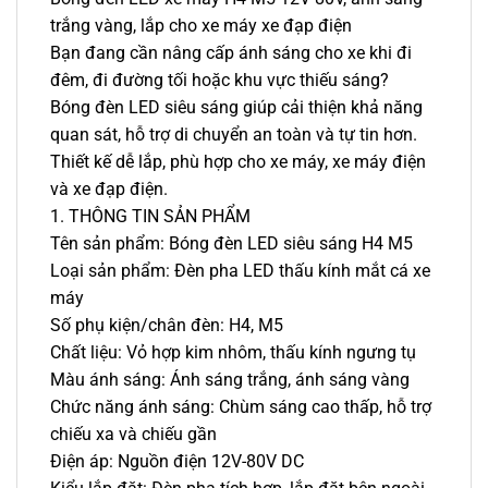
trắng vàng, lắp cho xe máy xe đạp điện
Bạn đang cần nâng cấp ánh sáng cho xe khi đi
đêm, đi đường tối hoặc khu vực thiếu sáng?
Bóng đèn LED siêu sáng giúp cải thiện khả năng
quan sát, hỗ trợ di chuyển an toàn và tự tin hơn.
Thiết kế dễ lắp, phù hợp cho xe máy, xe máy điện
và xe đạp điện.
1. THÔNG TIN SẢN PHẨM
Tên sản phẩm: Bóng đèn LED siêu sáng H4 M5
Loại sản phẩm: Đèn pha LED thấu kính mắt cá xe
máy
Số phụ kiện/chân đèn: H4, M5
Chất liệu: Vỏ hợp kim nhôm, thấu kính ngưng tụ
Màu ánh sáng: Ánh sáng trắng, ánh sáng vàng
Chức năng ánh sáng: Chùm sáng cao thấp, hỗ trợ
chiếu xa và chiếu gần
Điện áp: Nguồn điện 12V-80V DC