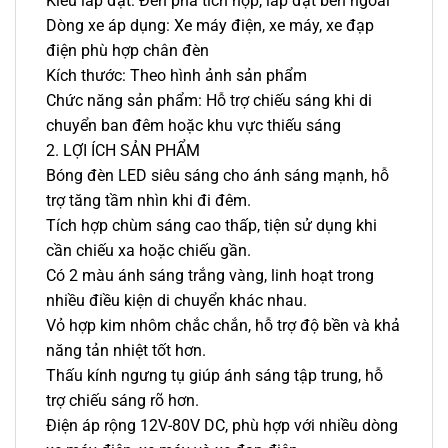
Kiểu lắp đặt: Đèn pha tích hợp, lắp đặt bên ngoài
Dòng xe áp dụng: Xe máy điện, xe máy, xe đạp
điện phù hợp chân đèn
Kích thước: Theo hình ảnh sản phẩm
Chức năng sản phẩm: Hỗ trợ chiếu sáng khi di
chuyển ban đêm hoặc khu vực thiếu sáng
2. LỢI ÍCH SẢN PHẨM
Bóng đèn LED siêu sáng cho ánh sáng mạnh, hỗ
trợ tăng tầm nhìn khi đi đêm.
Tích hợp chùm sáng cao thấp, tiện sử dụng khi
cần chiếu xa hoặc chiếu gần.
Có 2 màu ánh sáng trắng vàng, linh hoạt trong
nhiều điều kiện di chuyển khác nhau.
Vỏ hợp kim nhôm chắc chắn, hỗ trợ độ bền và khả
năng tản nhiệt tốt hơn.
Thấu kính ngưng tụ giúp ánh sáng tập trung, hỗ
trợ chiếu sáng rõ hơn.
Điện áp rộng 12V-80V DC, phù hợp với nhiều dòng