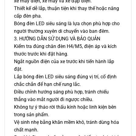
xe máy điện, xe máy và xe đạp điện.
Thiết kế dễ lắp, thuận tiện khi thay thế hoặc nâng
cấp đèn pha.
Bóng đèn LED siêu sáng là lựa chọn phù hợp cho
người thường xuyên di chuyển vào ban đêm.
3. HƯỚNG DẪN SỬ DỤNG VÀ BẢO QUẢN
Kiểm tra đúng chân đèn H4/M5, điện áp và kích
thước trước khi đặt hàng.
Ngắt nguồn điện của xe trước khi tiến hành lắp
đặt.
Lắp bóng đèn LED siêu sáng đúng vị trí, cố định
chắc chắn để hạn chế rung lắc.
Điều chỉnh hướng sáng phù hợp, tránh chiếu
thẳng vào mắt người đi ngược chiều.
Không tự ý tháo rời thấu kính hoặc linh kiện bên
trong sản phẩm.
Vệ sinh nhẹ bằng khăn mềm khô, tránh dùng hóa
chất mạnh.