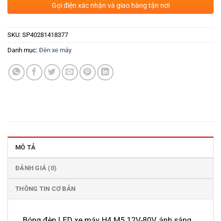
Gọi điện xác nhận và giao hàng tận nơi
SKU:
SP40281418377
Danh mục:
Đèn xe máy
MÔ TẢ
ĐÁNH GIÁ (0)
THÔNG TIN CƠ BẢN
Bóng đèn LED xe máy H4 M5 12V-80V, ánh sáng