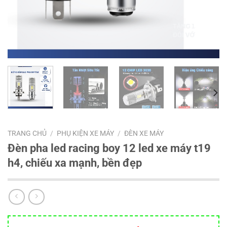
TRANG CHỦ
/
PHỤ KIỆN XE MÁY
/
ĐÈN XE MÁY
Đèn pha led racing boy 12 led xe máy t19
h4, chiếu xa mạnh, bền đẹp