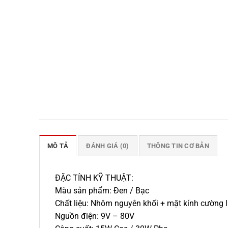
MÔ TẢ
ĐÁNH GIÁ (0)
THÔNG TIN CƠ BẢN
ĐẶC TÍNH KỸ THUẬT:
Màu sản phẩm: Đen / Bạc
Chất liệu: Nhôm nguyên khối + mặt kính cường 
Nguồn điện: 9V – 80V