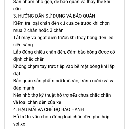
Sản phẩm nhỏ gọn, dễ bảo quản và thay thế khi
cần
3. HƯỚNG DẪN SỬ DỤNG VÀ BẢO QUẢN
Kiểm tra loại chân đèn cũ của xe trước khi chọn
mua 2 chân hoặc 3 chân
Tắt máy và ngắt điện trước khi thay bóng đèn led
siêu sáng
Lắp đúng chiều chân đèn, đảm bảo bóng được cố
định chắc chắn
Không chạm tay trực tiếp vào bề mặt bóng khi lắp
đặt
Bảo quản sản phẩm nơi khô ráo, tránh nước và va
đập mạnh
Nên nhờ thợ kỹ thuật hỗ trợ nếu chưa chắc chắn
về loại chân đèn của xe
4. HẬU MÃI VÀ CHẾ ĐỘ BẢO HÀNH
Hỗ trợ tư vấn chọn đúng loại chân đèn phù hợp
với xe