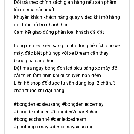
Đổi trả theo chính sách gian hàng nếu sản phẩm
lỗi do nhà sản xuất
Khuyến khích khách hàng quay video khi mở hàng
để được hỗ trợ nhanh hơn
Cam kết giao đúng phân loại khách đã đặt
Bóng đèn led siêu sáng là phụ tùng tiện ích cho xe
máy, đặc biệt phù hợp với xe Dream cần thay
bóng pha sáng hơn.
Đặt mua ngay bóng đèn led siêu sáng xe máy để
cải thiện tầm nhìn khi di chuyển ban đêm.
Liên hệ shop để được tư vấn đúng loại 2 chân, 3
chân trước khi đặt hàng.
#bongdenledsieusang #bongdenledxemay
#bongdenphaled #bongden2chan3chan
#bongledchanh4 #denledxedream
#phutungxemay #denxemaysieusang