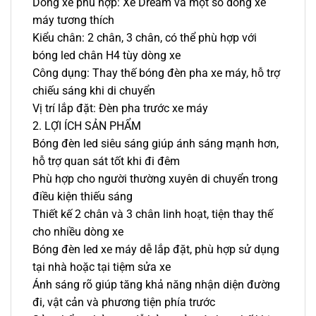
Dòng xe phù hợp: Xe Dream và một số dòng xe
máy tương thích
Kiểu chân: 2 chân, 3 chân, có thể phù hợp với
bóng led chân H4 tùy dòng xe
Công dụng: Thay thế bóng đèn pha xe máy, hỗ trợ
chiếu sáng khi di chuyển
Vị trí lắp đặt: Đèn pha trước xe máy
2. LỢI ÍCH SẢN PHẨM
Bóng đèn led siêu sáng giúp ánh sáng mạnh hơn,
hỗ trợ quan sát tốt khi đi đêm
Phù hợp cho người thường xuyên di chuyển trong
điều kiện thiếu sáng
Thiết kế 2 chân và 3 chân linh hoạt, tiện thay thế
cho nhiều dòng xe
Bóng đèn led xe máy dễ lắp đặt, phù hợp sử dụng
tại nhà hoặc tại tiệm sửa xe
Ánh sáng rõ giúp tăng khả năng nhận diện đường
đi, vật cản và phương tiện phía trước