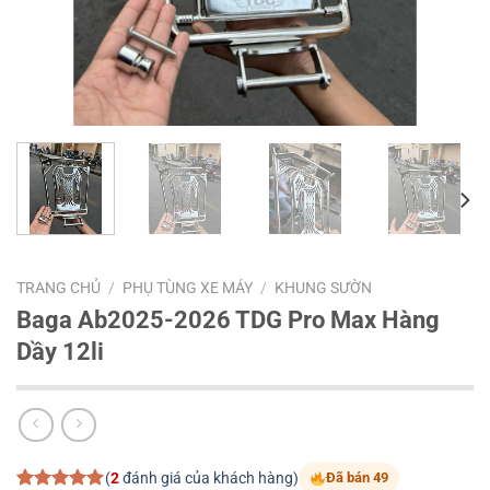
TRANG CHỦ
/
PHỤ TÙNG XE MÁY
/
KHUNG SƯỜN
Baga Ab2025-2026 TDG Pro Max Hàng
Dầy 12li
(
2
đánh giá của khách hàng)
Đã bán 49