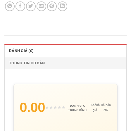
ĐÁNH GIÁ (0)
THÔNG TIN CƠ BẢN
0.00
0 đánh
Đã bán
ĐÁNH GIÁ
★
★
★
★
★
giá
287
TRUNG BÌNH