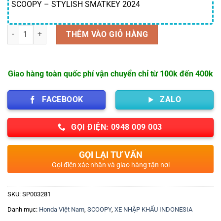
SCOOPY – STYLISH SMATKEY 2024
Số lượng
THÊM VÀO GIỎ HÀNG
Giao hàng toàn quốc phí vận chuyển chỉ từ 100k đến 400k
FACEBOOK
ZALO
GỌI ĐIỆN: 0948 009 003
GỌI LẠI TƯ VẤN
Gọi điện xác nhận và giao hàng tận nơi
SKU:
SP003281
Danh mục:
Honda Việt Nam
,
SCOOPY
,
XE NHẬP KHẨU INDONESIA