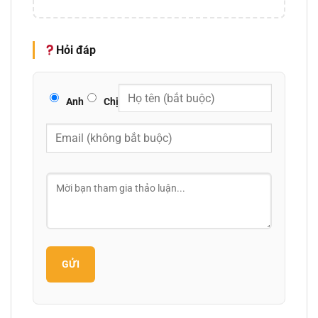
Hỏi đáp
Anh
Chị
GỬI