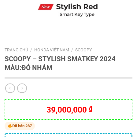
TRANG CHỦ
/
HONDA VIỆT NAM
/
SCOOPY
SCOOPY – STYLISH SMATKEY 2024
MÀU:ĐỎ NHÁM
39,000,000
₫
Đã bán 287