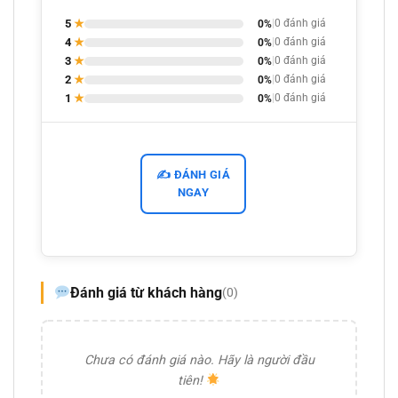
5
★
0%
|
0 đánh giá
4
★
0%
|
0 đánh giá
3
★
0%
|
0 đánh giá
2
★
0%
|
0 đánh giá
1
★
0%
|
0 đánh giá
✍️ ĐÁNH GIÁ
NGAY
Đánh giá từ khách hàng
(0)
Chưa có đánh giá nào. Hãy là người đầu
tiên!