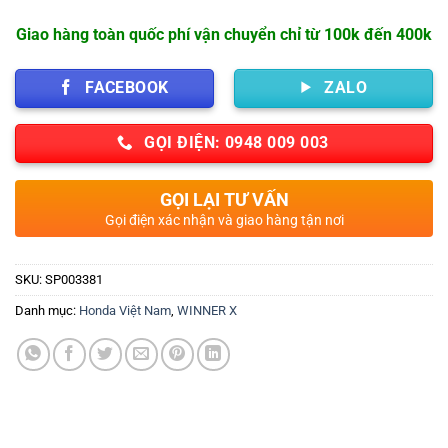
Giao hàng toàn quốc phí vận chuyển chỉ từ 100k đến 400k
FACEBOOK
ZALO
GỌI ĐIỆN: 0948 009 003
GỌI LẠI TƯ VẤN
Gọi điện xác nhận và giao hàng tận nơi
SKU:
SP003381
Danh mục:
Honda Việt Nam
,
WINNER X