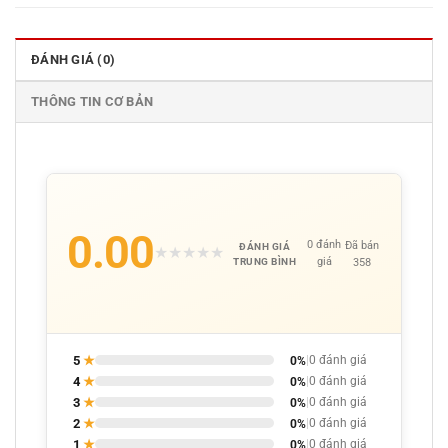
ĐÁNH GIÁ (0)
THÔNG TIN CƠ BẢN
0.00
0 đánh
Đã bán
ĐÁNH GIÁ
★
★
★
★
★
giá
358
TRUNG BÌNH
5
★
0%
|
0 đánh giá
4
★
0%
|
0 đánh giá
3
★
0%
|
0 đánh giá
2
★
0%
|
0 đánh giá
1
★
0%
|
0 đánh giá