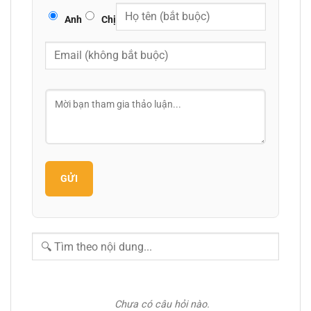
Anh
Chị
GỬI
Chưa có câu hỏi nào.