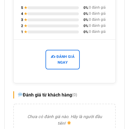
5
★
0%
|
0 đánh giá
4
★
0%
|
0 đánh giá
3
★
0%
|
0 đánh giá
2
★
0%
|
0 đánh giá
1
★
0%
|
0 đánh giá
✍️ ĐÁNH GIÁ
NGAY
Đánh giá từ khách hàng
(0)
Chưa có đánh giá nào. Hãy là người đầu
tiên!