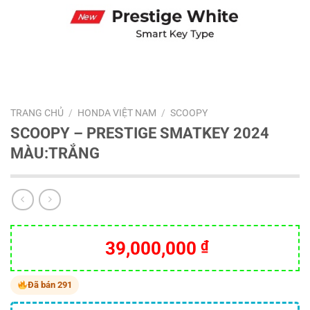
TRANG CHỦ
/
HONDA VIỆT NAM
/
SCOOPY
SCOOPY – PRESTIGE SMATKEY 2024
MÀU:TRẮNG
39,000,000
₫
Đã bán 291