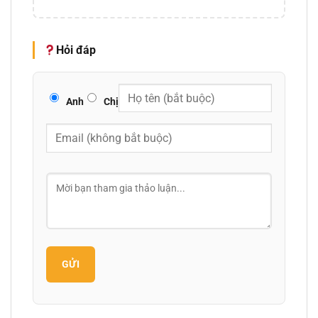
Hỏi đáp
Anh
Chị
GỬI