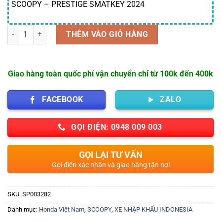
SCOOPY – PRESTIGE SMATKEY 2024
Số lượng
THÊM VÀO GIỎ HÀNG
Giao hàng toàn quốc phí vận chuyển chỉ từ 100k đến 400k
FACEBOOK
ZALO
GỌI ĐIỆN: 0948 009 003
GỌI LẠI TƯ VẤN
Gọi điện xác nhận và giao hàng tận nơi
SKU:
SP003282
Danh mục:
Honda Việt Nam
,
SCOOPY
,
XE NHẬP KHẨU INDONESIA