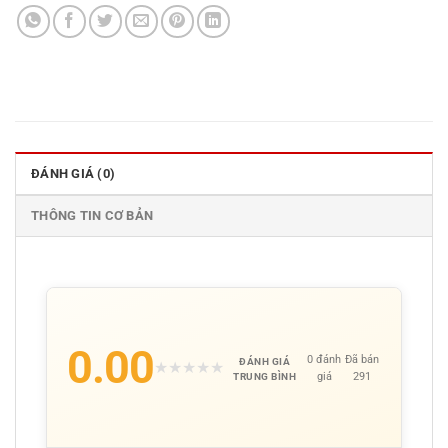
ĐÁNH GIÁ (0)
THÔNG TIN CƠ BẢN
0.00
0 đánh
Đã bán
ĐÁNH GIÁ
★
★
★
★
★
giá
291
TRUNG BÌNH