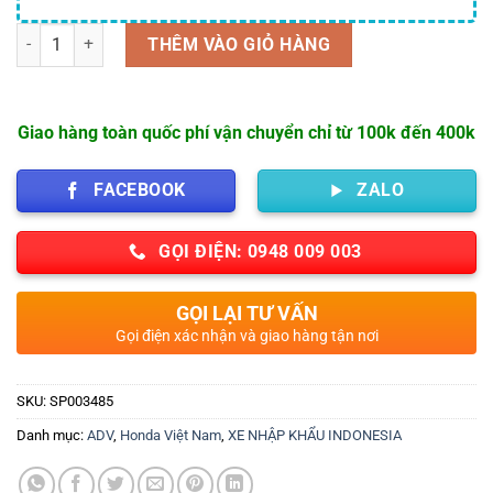
Số lượng
THÊM VÀO GIỎ HÀNG
Giao hàng toàn quốc phí vận chuyển chỉ từ 100k đến 400k
FACEBOOK
ZALO
GỌI ĐIỆN: 0948 009 003
GỌI LẠI TƯ VẤN
Gọi điện xác nhận và giao hàng tận nơi
SKU:
SP003485
Danh mục:
ADV
,
Honda Việt Nam
,
XE NHẬP KHẨU INDONESIA