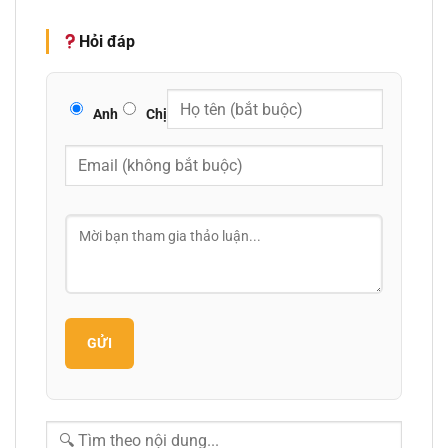
Hỏi đáp
Anh
Chị
GỬI