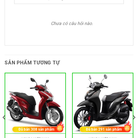
Chưa có câu hỏi nào.
SẢN PHẨM TƯƠNG TỰ
Đã bán
308
sản phẩm
Đã bán
291
sản phẩm