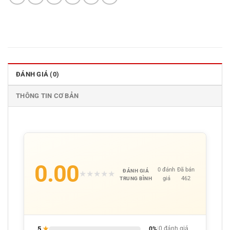
ĐÁNH GIÁ (0)
THÔNG TIN CƠ BẢN
0.00
0 đánh
Đã bán
ĐÁNH GIÁ
★
★
★
★
★
giá
462
TRUNG BÌNH
5
★
0%
|
0 đánh giá