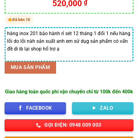
520,000
₫
Đã bán 10
hàng inox 201 bảo hành rỉ sét 12 tháng 1 đổi 1 nếu hàng
lỗi do lỗi nàh sản xuất anh em sử dụg sản phẩm có vấn
đề dì ib lại shop hổ trợ ạ
MUA SẢN PHẨM
Giao hàng toàn quốc phí vận chuyển chỉ từ 100k đến 400k
FACEBOOK
ZALO
GỌI ĐIỆN: 0948 009 003