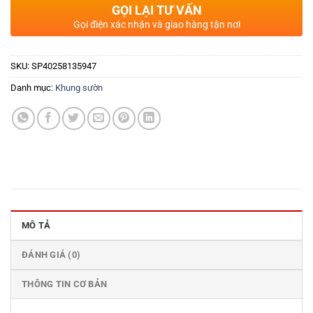
GỌI LẠI TƯ VẤN
Gọi điện xác nhận và giao hàng tận nơi
SKU:
SP40258135947
Danh mục:
Khung sườn
MÔ TẢ
ĐÁNH GIÁ (0)
THÔNG TIN CƠ BẢN