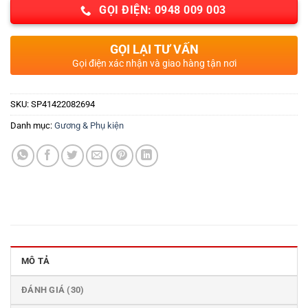
GỌI ĐIỆN: 0948 009 003
GỌI LẠI TƯ VẤN
Gọi điện xác nhận và giao hàng tận nơi
SKU:
SP41422082694
Danh mục:
Gương & Phụ kiện
MÔ TẢ
ĐÁNH GIÁ (30)