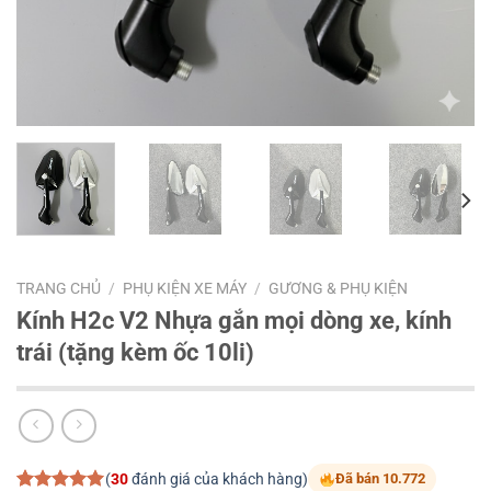
TRANG CHỦ
/
PHỤ KIỆN XE MÁY
/
GƯƠNG & PHỤ KIỆN
Kính H2c V2 Nhựa gắn mọi dòng xe, kính
trái (tặng kèm ốc 10li)
(
30
đánh giá của khách hàng)
Đã bán 10.772