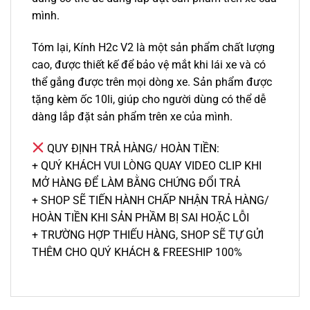
mình.
Tóm lại, Kính H2c V2 là một sản phẩm chất lượng
cao, được thiết kế để bảo vệ mắt khi lái xe và có
thể gắng được trên mọi dòng xe. Sản phẩm được
tặng kèm ốc 10li, giúp cho người dùng có thể dễ
dàng lắp đặt sản phẩm trên xe của mình.
QUY ĐỊNH TRẢ HÀNG/ HOÀN TIỀN:
+ QUÝ KHÁCH VUI LÒNG QUAY VIDEO CLIP KHI
MỞ HÀNG ĐỂ LÀM BẰNG CHỨNG ĐỔI TRẢ
+ SHOP SẼ TIẾN HÀNH CHẤP NHẬN TRẢ HÀNG/
HOÀN TIỀN KHI SẢN PHẦM BỊ SAI HOẶC LỖI
+ TRƯỜNG HỢP THIẾU HÀNG, SHOP SẼ TỰ GỬI
THÊM CHO QUÝ KHÁCH & FREESHIP 100%