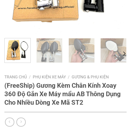
TRANG CHỦ
/
PHỤ KIỆN XE MÁY
/
GƯƠNG & PHỤ KIỆN
(FreeShip) Gương Kèm Chân Kính Xoay
360 Độ Gắn Xe Máy mẩu AB Thông Dụng
Cho Nhiều Dòng Xe Mã ST2