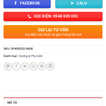
FACEBOOK
ZALO
GỌI ĐIỆN: 0948 009 003
GỌI LẠI TƯ VẤN
Gọi điện xác nhận và giao hàng tận nơi
SKU:
SP49002014608
Danh mục:
Gương & Phụ kiện
MÔ TẢ