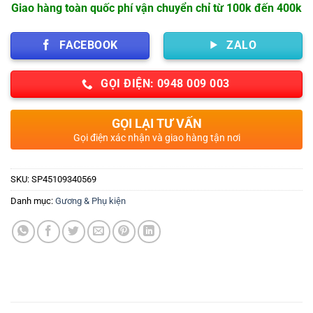
Giao hàng toàn quốc phí vận chuyển chỉ từ 100k đến 400k
FACEBOOK
ZALO
GỌI ĐIỆN: 0948 009 003
GỌI LẠI TƯ VẤN
Gọi điện xác nhận và giao hàng tận nơi
SKU:
SP45109340569
Danh mục:
Gương & Phụ kiện