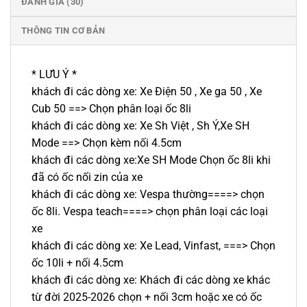
ĐÁNH GIÁ (30)
THÔNG TIN CƠ BẢN
* LƯU Ý *
khách đi các dòng xe: Xe Điện 50 , Xe ga 50 , Xe
Cub 50 ==> Chọn phân loại ốc 8li
khách đi các dòng xe: Xe Sh Việt , Sh Ý,Xe SH
Mode ==> Chọn kèm nối 4.5cm
khách đi các dòng xe:Xe SH Mode Chọn ốc 8li khi
đã có ốc nối zin của xe
khách đi các dòng xe: Vespa thường====> chọn
ốc 8li. Vespa teach====> chọn phân loại các loại
xe
khách đi các dòng xe: Xe Lead, Vinfast, ===> Chọn
ốc 10li + nối 4.5cm
khách đi các dòng xe: Khách đi các dòng xe khác
từ đời 2025-2026 chọn + nối 3cm hoặc xe có ốc