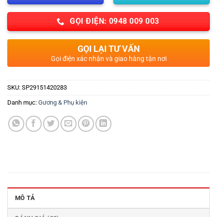
GỌI ĐIỆN: 0948 009 003
GỌI LẠI TƯ VẤN
Gọi điện xác nhận và giao hàng tận nơi
SKU:
SP29151420283
Danh mục:
Gương & Phụ kiện
MÔ TẢ