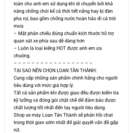
toàn cho anh em sử dụng khi di chuyển bởi khả
năng chống chói kể cả thời tiết nắng hay bị đèn
pha rọi, bao gồm chống nước hoàn hảo đi cả trời
mưa
– Mặt phản chiếu đúng chuẩn kích thước hỗ trợ
quan sát xe phía sau dễ dàng hơn
– Luôn là loại kiếng HOT được anh em ưa
chuộng.
– – – – – – – – – – – – – – – – – –
TẠI SAO NÊN CHỌN LOAN TÂN THÀNH:
Cung cấp những sản phẩm chính hãng cho người
tiêu dùng với mức giá hợp lý.
Tất cả sản phẩm khi được giao đều được kiểm tra
kỹ lưỡng và đóng gói chặt chẽ để đảm bảo được
chất lượng tốt nhất đến tay người tiêu dùng.
Shop xe máy Loan Tân Thành sẽ phản hồi chat
trong thời gian sớm nhất để giải quyết vấn đề gấp
rút.