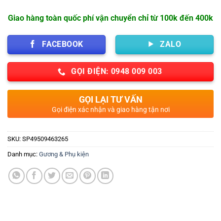
Giao hàng toàn quốc phí vận chuyển chỉ từ 100k đến 400k
FACEBOOK
ZALO
GỌI ĐIỆN: 0948 009 003
GỌI LẠI TƯ VẤN
Gọi điện xác nhận và giao hàng tận nơi
SKU:
SP49509463265
Danh mục:
Gương & Phụ kiện