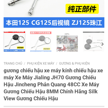
TRANG CHỦ
/
PHỤ KIỆN XE MÁY
/
GƯƠNG & PHỤ KIỆN
gương chiếu hậu xe máy kính chiếu hậu xe
máy Xe Máy Jialing JH70 Gương Chiếu
Hậu Jincheng Phản Quang 48CC Xe Máy
Gương Chiếu Hậu 8MM Chính Hãng Silk
View Gương Chiếu Hậu