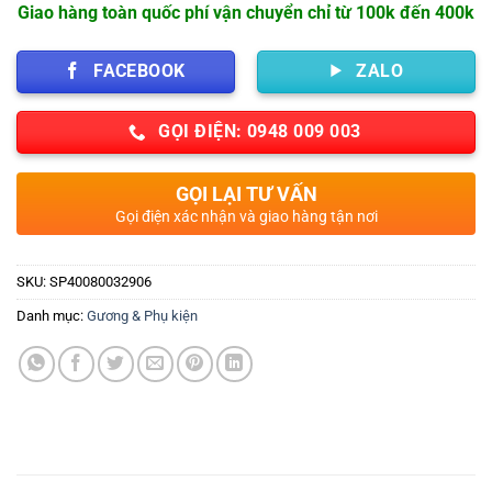
Giao hàng toàn quốc phí vận chuyển chỉ từ 100k đến 400k
FACEBOOK
ZALO
GỌI ĐIỆN: 0948 009 003
GỌI LẠI TƯ VẤN
Gọi điện xác nhận và giao hàng tận nơi
SKU:
SP40080032906
Danh mục:
Gương & Phụ kiện