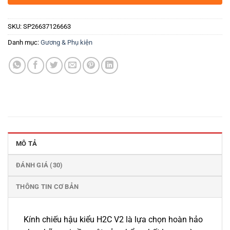
SKU:
SP26637126663
Danh mục:
Gương & Phụ kiện
MÔ TẢ
ĐÁNH GIÁ (30)
THÔNG TIN CƠ BẢN
Kính chiếu hậu kiểu H2C V2 là lựa chọn hoàn hảo