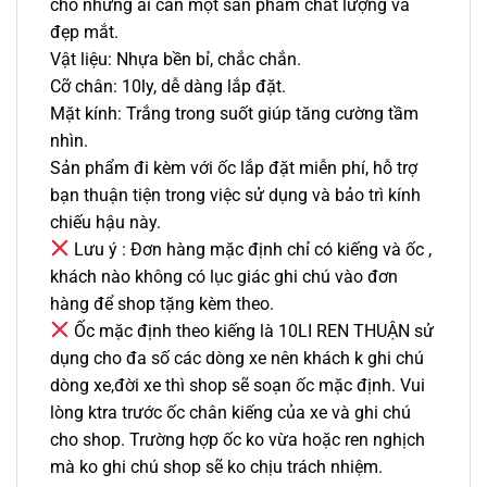
cho những ai cần một sản phẩm chất lượng và
đẹp mắt.
Vật liệu: Nhựa bền bỉ, chắc chắn.
Cỡ chân: 10ly, dễ dàng lắp đặt.
Mặt kính: Trắng trong suốt giúp tăng cường tầm
nhìn.
Sản phẩm đi kèm với ốc lắp đặt miễn phí, hỗ trợ
bạn thuận tiện trong việc sử dụng và bảo trì kính
chiếu hậu này.
Lưu ý : Đơn hàng mặc định chỉ có kiếng và ốc ,
khách nào không có lục giác ghi chú vào đơn
hàng để shop tặng kèm theo.
Ốc mặc định theo kiếng là 10LI REN THUẬN sử
dụng cho đa số các dòng xe nên khách k ghi chú
dòng xe,đời xe thì shop sẽ soạn ốc mặc định. Vui
lòng ktra trước ốc chân kiếng của xe và ghi chú
cho shop. Trường hợp ốc ko vừa hoặc ren nghịch
mà ko ghi chú shop sẽ ko chịu trách nhiệm.