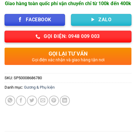
Giao hàng toàn quốc phí vận chuyển chỉ từ 100k đến 400k
FACEBOOK
ZALO
GỌI ĐIỆN: 0948 009 003
GỌI LẠI TƯ VẤN
Gọi điện xác nhận và giao hàng tận nơi
SKU:
SP50008686780
Danh mục:
Gương & Phụ kiện