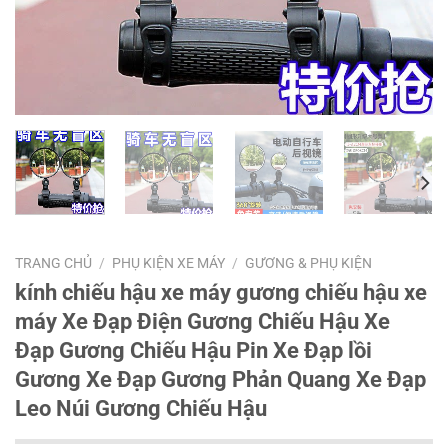
TRANG CHỦ
/
PHỤ KIỆN XE MÁY
/
GƯƠNG & PHỤ KIỆN
kính chiếu hậu xe máy gương chiếu hậu xe
máy Xe Đạp Điện Gương Chiếu Hậu Xe
Đạp Gương Chiếu Hậu Pin Xe Đạp lồi
Gương Xe Đạp Gương Phản Quang Xe Đạp
Leo Núi Gương Chiếu Hậu