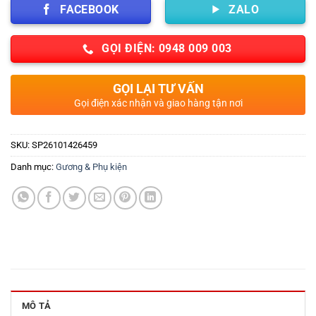
FACEBOOK
ZALO
GỌI ĐIỆN: 0948 009 003
GỌI LẠI TƯ VẤN
Gọi điện xác nhận và giao hàng tận nơi
SKU:
SP26101426459
Danh mục:
Gương & Phụ kiện
MÔ TẢ