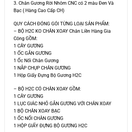
3. Chân Gương Rời Nhôm CNC có 2 màu Đen Và
Bạc ( Hàng Cao Cấp CH)
QUY CÁCH ĐÓNG GÓI TỪNG LOẠI SẢN PHẨM:
– BỘ H2C KO CHÂN XOAY Chân Liền Hàng Gia
Công GỒM:
1 CÂY GƯƠNG
1 ỐC GẮN GƯƠNG
1 Ốc Nối Chân Gương
1 NẮP CHỤP CHÂN GƯƠNG
1 Hộp Giấy Đựng Bộ Gương H2C
– BỘ H2C CÓ CHÂN XOAY GỒM:
1 CÂY GƯƠNG
1 LỤC GIÁC NHỎ GẮN GƯƠNG VỚI CHÂN XOAY
1 BỘ CHÂN XOAY BẠC
1 ỐC NỐI CHÂN GƯƠNG
1 HỘP GIẤY ĐỰNG BỘ GƯƠNG H2C