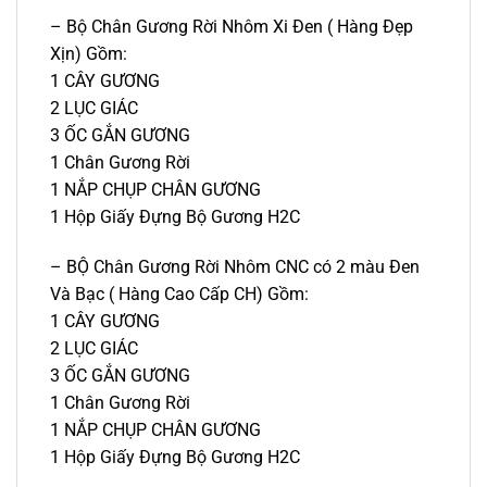
– Bộ Chân Gương Rời Nhôm Xi Đen ( Hàng Đẹp
Xịn) Gồm:
1 CÂY GƯƠNG
2 LỤC GIÁC
3 ỐC GẮN GƯƠNG
1 Chân Gương Rời
1 NẮP CHỤP CHÂN GƯƠNG
1 Hộp Giấy Đựng Bộ Gương H2C
– BỘ Chân Gương Rời Nhôm CNC có 2 màu Đen
Và Bạc ( Hàng Cao Cấp CH) Gồm:
1 CÂY GƯƠNG
2 LỤC GIÁC
3 ỐC GẮN GƯƠNG
1 Chân Gương Rời
1 NẮP CHỤP CHÂN GƯƠNG
1 Hộp Giấy Đựng Bộ Gương H2C