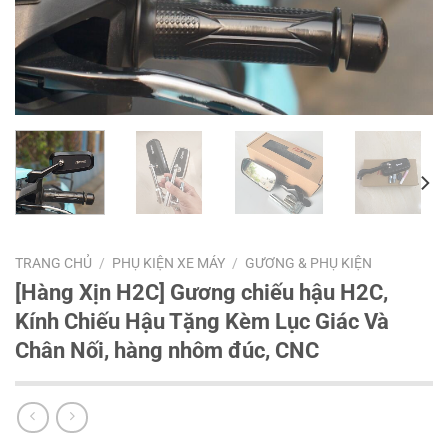
TRANG CHỦ
/
PHỤ KIỆN XE MÁY
/
GƯƠNG & PHỤ KIỆN
[Hàng Xịn H2C] Gương chiếu hậu H2C,
Kính Chiếu Hậu Tặng Kèm Lục Giác Và
Chân Nối, hàng nhôm đúc, CNC