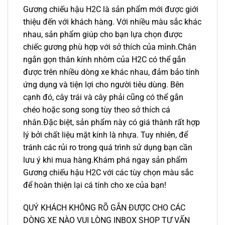
Gương chiếu hậu H2C là sản phẩm mới được giới
thiệu đến với khách hàng. Với nhiều màu sắc khác
nhau, sản phẩm giúp cho bạn lựa chọn được
chiếc gương phù hợp với sở thích của mình.Chân
ngắn gọn thân kính nhôm của H2C có thể gắn
được trên nhiều dòng xe khác nhau, đảm bảo tính
ứng dụng và tiện lợi cho người tiêu dùng. Bên
cạnh đó, cây trái và cây phải cũng có thể gắn
chéo hoặc song song tùy theo sở thích cá
nhân.Đặc biệt, sản phẩm này có giá thành rất hợp
lý bởi chất liệu mặt kính là nhựa. Tuy nhiên, để
tránh các rủi ro trong quá trình sử dụng bạn cần
lưu ý khi mua hàng.Khám phá ngay sản phẩm
Gương chiếu hậu H2C với các tùy chọn màu sắc
để hoàn thiện lại cá tính cho xe của bạn!
QUÝ KHÁCH KHÔNG RÕ GẮN ĐƯỢC CHO CÁC
DÒNG XE NÀO VUI LÒNG INBOX SHOP TƯ VẤN