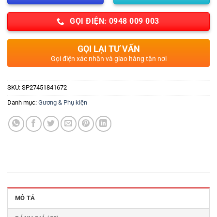
GỌI ĐIỆN: 0948 009 003
GỌI LẠI TƯ VẤN
Gọi điện xác nhận và giao hàng tận nơi
SKU:
SP27451841672
Danh mục:
Gương & Phụ kiện
MÔ TẢ