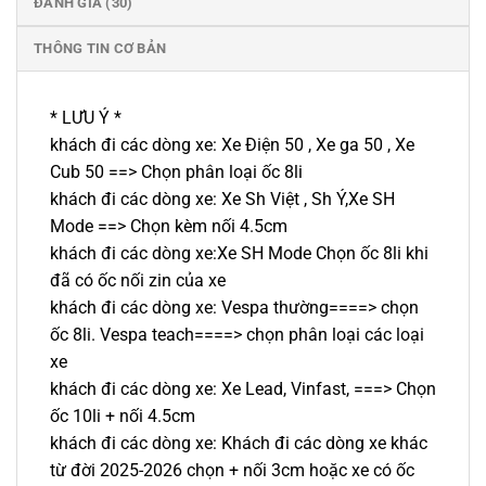
ĐÁNH GIÁ (30)
THÔNG TIN CƠ BẢN
* LƯU Ý *
khách đi các dòng xe: Xe Điện 50 , Xe ga 50 , Xe
Cub 50 ==> Chọn phân loại ốc 8li
khách đi các dòng xe: Xe Sh Việt , Sh Ý,Xe SH
Mode ==> Chọn kèm nối 4.5cm
khách đi các dòng xe:Xe SH Mode Chọn ốc 8li khi
đã có ốc nối zin của xe
khách đi các dòng xe: Vespa thường====> chọn
ốc 8li. Vespa teach====> chọn phân loại các loại
xe
khách đi các dòng xe: Xe Lead, Vinfast, ===> Chọn
ốc 10li + nối 4.5cm
khách đi các dòng xe: Khách đi các dòng xe khác
từ đời 2025-2026 chọn + nối 3cm hoặc xe có ốc