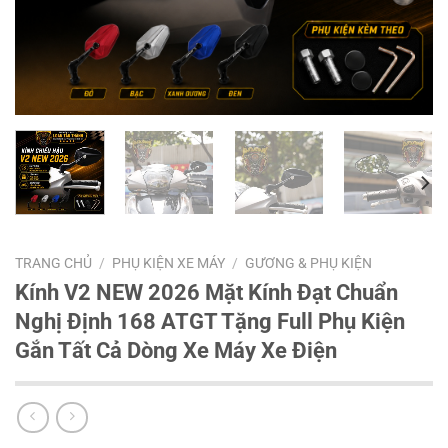
TRANG CHỦ
/
PHỤ KIỆN XE MÁY
/
GƯƠNG & PHỤ KIỆN
Kính V2 NEW 2026 Mặt Kính Đạt Chuẩn
Nghị Định 168 ATGT Tặng Full Phụ Kiện
Gắn Tất Cả Dòng Xe Máy Xe Điện