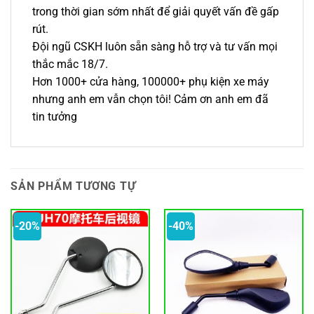
trong thời gian sớm nhất để giải quyết vấn đề gấp
rút.
Đội ngũ CSKH luôn sẵn sàng hỗ trợ và tư vấn mọi
thắc mắc 18/7.
Hơn 1000+ cửa hàng, 100000+ phụ kiện xe máy
nhưng anh em vẫn chọn tôi! Cảm ơn anh em đã
tin tưởng
SẢN PHẨM TƯƠNG TỰ
-20%
-40%