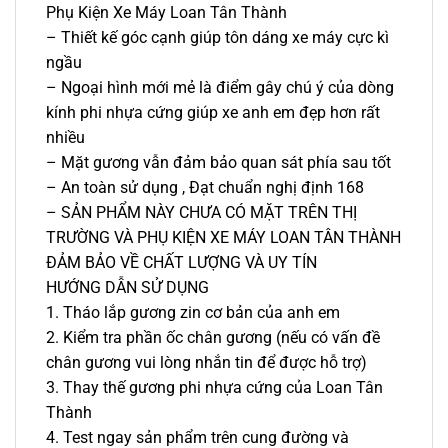
Phụ Kiện Xe Máy Loan Tân Thành
– Thiết kế góc cạnh giúp tôn dáng xe máy cực kì
ngầu
– Ngoại hình mới mẻ là điểm gây chú ý của dòng
kính phi nhựa cứng giúp xe anh em đẹp hơn rất
nhiều
– Mặt gương vẫn đảm bảo quan sát phía sau tốt
– An toàn sử dụng , Đạt chuẩn nghị định 168
– SẢN PHẨM NÀY CHƯA CÓ MẶT TRÊN THỊ
TRƯỜNG VÀ PHỤ KIỆN XE MÁY LOAN TÂN THÀNH
ĐẢM BẢO VỀ CHẤT LƯỢNG VÀ UY TÍN
HƯỚNG DẪN SỬ DỤNG
1. Tháo lắp gương zin cơ bản của anh em
2. Kiểm tra phần ốc chân gương (nếu có vấn đề
chân gương vui lòng nhắn tin để được hỗ trợ)
3. Thay thế gương phi nhựa cứng của Loan Tân
Thành
4. Test ngay sản phẩm trên cung đường và