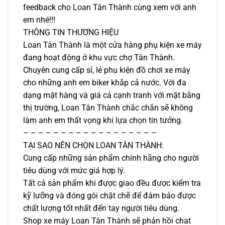
feedback cho Loan Tân Thành cùng xem với anh
em nhé!!!
THÔNG TIN THƯƠNG HIỆU
Loan Tân Thành là một cửa hàng phụ kiện xe máy
đang hoạt động ở khu vực chợ Tân Thành.
Chuyên cung cấp sỉ, lẻ phụ kiện đồ chơi xe máy
cho những anh em biker khắp cả nước. Với đa
dạng mặt hàng và giá cả cạnh tranh với mặt bằng
thị trường, Loan Tân Thành chắc chắn sẽ không
làm anh em thất vọng khi lựa chọn tin tưởng.
– – – – – – – – – – – – – – – – – –
TẠI SAO NÊN CHỌN LOAN TÂN THÀNH:
Cung cấp những sản phẩm chính hãng cho người
tiêu dùng với mức giá hợp lý.
Tất cả sản phẩm khi được giao đều được kiểm tra
kỹ lưỡng và đóng gói chặt chẽ để đảm bảo được
chất lượng tốt nhất đến tay người tiêu dùng.
Shop xe máy Loan Tân Thành sẽ phản hồi chat