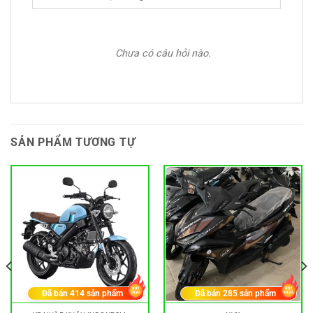
Chưa có câu hỏi nào.
SẢN PHẨM TƯƠNG TỰ
Đã bán
414
sản phẩm
Đã bán
285
sản phẩm