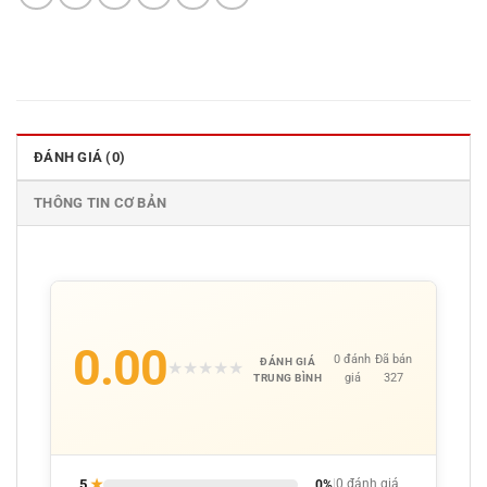
ĐÁNH GIÁ (0)
THÔNG TIN CƠ BẢN
0.00
0 đánh
Đã bán
ĐÁNH GIÁ
★
★
★
★
★
giá
327
TRUNG BÌNH
5
★
0%
|
0 đánh giá