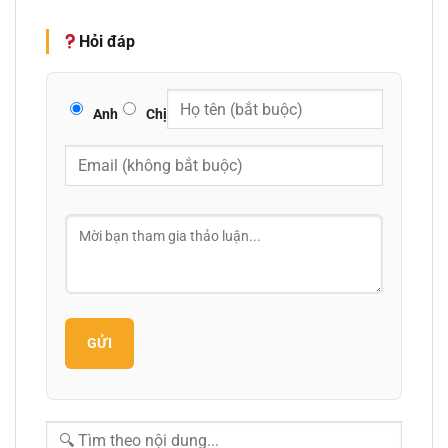
Hỏi đáp
Anh
Chị
GỬI