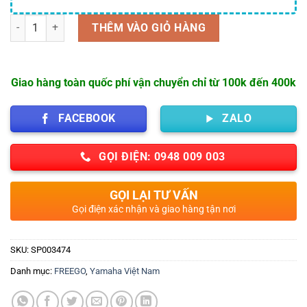
Số lượng
THÊM VÀO GIỎ HÀNG
Giao hàng toàn quốc phí vận chuyển chỉ từ 100k đến 400k
FACEBOOK
ZALO
GỌI ĐIỆN: 0948 009 003
GỌI LẠI TƯ VẤN
Gọi điện xác nhận và giao hàng tận nơi
SKU:
SP003474
Danh mục:
FREEGO
,
Yamaha Việt Nam