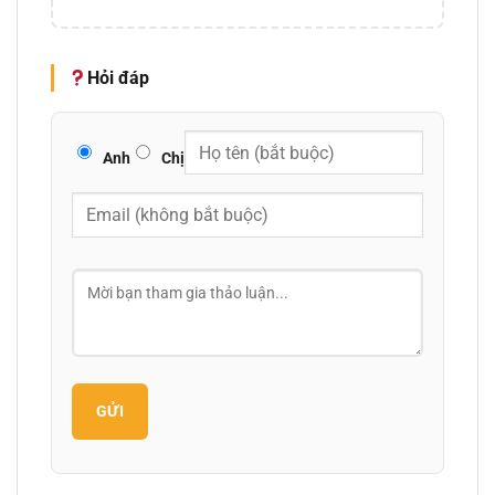
Hỏi đáp
Anh
Chị
GỬI