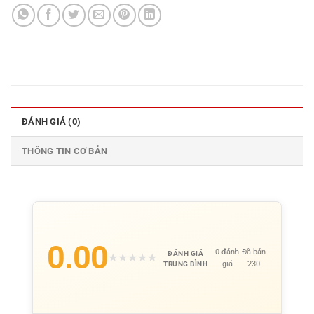
ĐÁNH GIÁ (0)
THÔNG TIN CƠ BẢN
0.00
0 đánh
Đã bán
ĐÁNH GIÁ
★
★
★
★
★
giá
230
TRUNG BÌNH