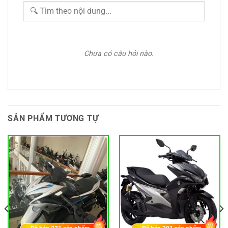
Chưa có câu hỏi nào.
SẢN PHẨM TƯƠNG TỰ