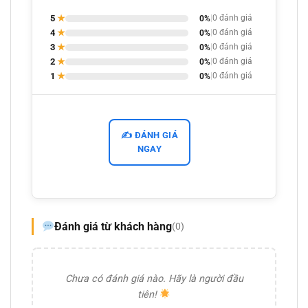
5
★
0%
|
0 đánh giá
4
★
0%
|
0 đánh giá
3
★
0%
|
0 đánh giá
2
★
0%
|
0 đánh giá
1
★
0%
|
0 đánh giá
✍️ ĐÁNH GIÁ
NGAY
Đánh giá từ khách hàng
(0)
Chưa có đánh giá nào. Hãy là người đầu
tiên!