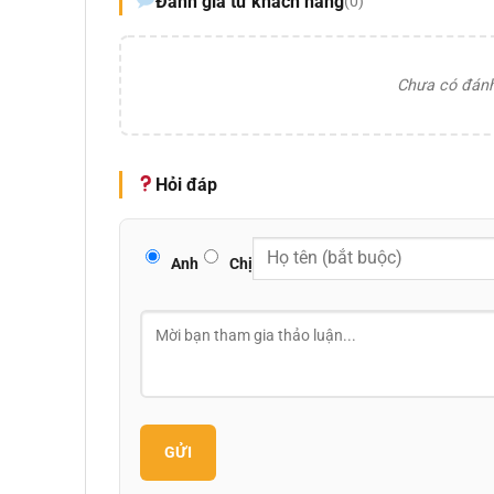
Đánh giá từ khách hàng
(0)
Chưa có đánh 
Hỏi đáp
Anh
Chị
GỬI