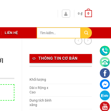
0
0
₫
Tìm
LIÊN HỆ
kiếm:
THÔNG TIN CƠ BẢN
I
Khối lượng
Dài x Rộng x
Cao
Dung tích bình
xăng