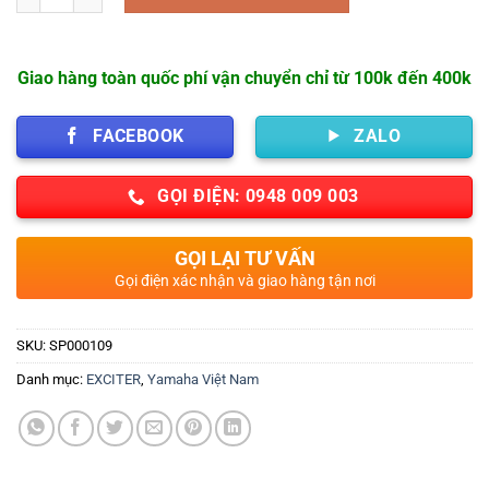
Giao hàng toàn quốc phí vận chuyển chỉ từ 100k đến 400k
FACEBOOK
ZALO
GỌI ĐIỆN: 0948 009 003
GỌI LẠI TƯ VẤN
Gọi điện xác nhận và giao hàng tận nơi
SKU:
SP000109
Danh mục:
EXCITER
,
Yamaha Việt Nam