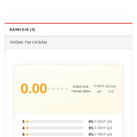
ĐÁNH GIÁ (0)
THÔNG TIN CƠ BẢN
0.00
0 đánh
Đã bán
ĐÁNH GIÁ
★
★
★
★
★
giá
164
TRUNG BÌNH
5
★
0%
|
0 đánh giá
4
★
0%
|
0 đánh giá
3
★
0%
|
0 đánh giá