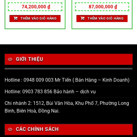
74,200,000
₫
87,000,000
₫
THÊM VÀO GIỎ HÀNG
THÊM VÀO GIỎ HÀNG
GIỚI THIỆU
Hotline : 0948 009 003 Mr Tiến ( Bán Hàng – Kinh Doanh)
Hotline: 0903 783 856 Bảo hành – dịch vụ
Chi nhánh 2: 1512, Bùi Văn Hòa, Khu Phố 7, Phường Long
Bình, Biên Hoà, Đồng Nai.
CÁC CHÍNH SÁCH