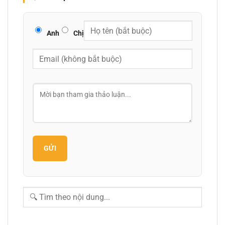
Anh
Chị
GỬI