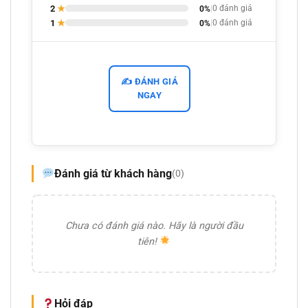
2
★
0%
|
0 đánh giá
1
★
0%
|
0 đánh giá
✍️ ĐÁNH GIÁ
NGAY
Đánh giá từ khách hàng
(0)
Chưa có đánh giá nào. Hãy là người đầu
tiên!
Hỏi đáp