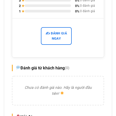
3
★
0%
|
0 đánh giá
2
★
0%
|
0 đánh giá
1
★
0%
|
0 đánh giá
✍️ ĐÁNH GIÁ
NGAY
Đánh giá từ khách hàng
(0)
Chưa có đánh giá nào. Hãy là người đầu
tiên!