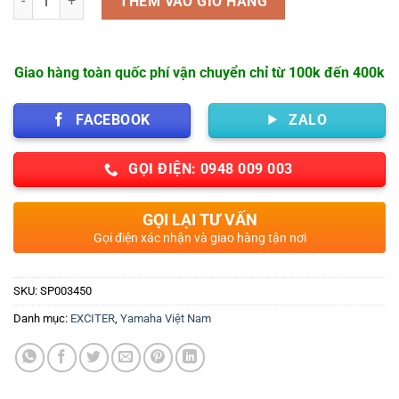
THÊM VÀO GIỎ HÀNG
Giao hàng toàn quốc phí vận chuyển chỉ từ 100k đến 400k
FACEBOOK
ZALO
GỌI ĐIỆN: 0948 009 003
GỌI LẠI TƯ VẤN
Gọi điện xác nhận và giao hàng tận nơi
SKU:
SP003450
Danh mục:
EXCITER
,
Yamaha Việt Nam