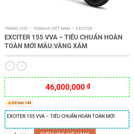
TRANG CHỦ
/
YAMAHA VIỆT NAM
/
EXCITER
EXCITER 155 VVA – TIÊU CHUẨN HOÀN
TOÀN MỚI MÀU:VÀNG XÁM
46,000,000
₫
Đã bán 144
EXCITER 155 VVA – TIÊU CHUẨN HOÀN TOÀN MỚI
Số lượng