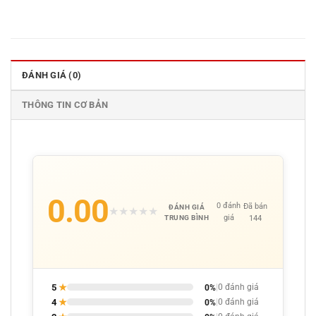
ĐÁNH GIÁ (0)
THÔNG TIN CƠ BẢN
0.00
0 đánh
Đã bán
ĐÁNH GIÁ
★
★
★
★
★
giá
144
TRUNG BÌNH
5
★
0%
|
0 đánh giá
4
★
0%
|
0 đánh giá