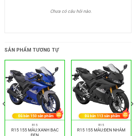
Chưa có câu hỏi nào.
SẢN PHẨM TƯƠNG TỰ
Đã bán
150
sản phẩm
Đã bán
113
sản phẩm
R15
R15
R15 155 MÀU:XANH BẠC
R15 155 MÀU:ĐEN NHÁM
ĐEN