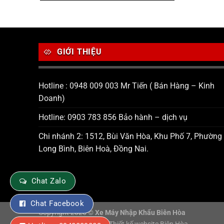
GIỚI THIỆU
Hotline : 0948 009 003 Mr Tiến ( Bán Hàng – Kinh
Doanh)
Hotline: 0903 783 856 Bảo hành – dịch vụ
Chi nhánh 2: 1512, Bùi Văn Hòa, Khu Phố 7, Phường
Long Bình, Biên Hoà, Đồng Nai.
Chat Zalo
Chat Facebook
Copyright 2026 ©
Xe Máy Nhập Khẩu Biên Hòa