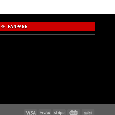
FANPAGE