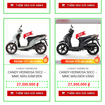
THÊM VÀO GIỎ HÀNG
THÊM VÀO GIỎ HÀNG
Đã bán
131
sản phẩm
Đã bán
478
sản phẩm
CANDY HERMOSA
CANDY HERMOSA
CANDY HERMOSA 50CC –
CANDY HERMOSA 50CC –
MMC MÀU:XÁM ĐEN
MMC MÀU:ĐEN VÀNG
27,300,000
₫
27,300,000
₫
THÊM VÀO GIỎ HÀNG
THÊM VÀO GIỎ HÀNG