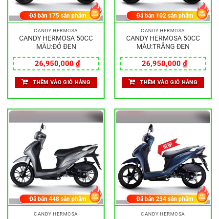
Đã bán
175
sản phẩm
Đã bán
102
sản phẩm
CANDY HERMOSA
CANDY HERMOSA
CANDY HERMOSA 50CC
CANDY HERMOSA 50CC
MÀU:ĐỎ ĐEN
MÀU:TRẮNG ĐEN
26,950,000
₫
26,950,000
₫
THÊM VÀO GIỎ HÀNG
THÊM VÀO GIỎ HÀNG
Đã bán
448
sản phẩm
Đã bán
234
sản phẩm
CANDY HERMOSA
CANDY HERMOSA