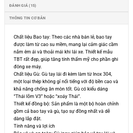
ĐÁNH GIÁ (15)
THÔNG TIN CƠ BẢN
Chất liệu Bao tay: Theo các nhà bán lẻ, bao tay
được làm từ cao su mềm, mang lại cảm giác cầm
nắm êm ái và thoải mái khi lái xe. Thiết kế mẫu
TBT rất đẹp, giúp tăng tính thẩm mỹ cho phần ghi
đông xe máy.
Chất liệu Gù: Gù tay lái đi kèm làm từ Inox 304,
một loại thép không gỉ nổi tiếng với độ bền cao và
khả năng chống ăn mòn tốt. Gù có kiểu dáng
“Thái lõm V3” hoặc “xoáy Thái”.
Thiết kế đồng bộ: Sản phẩm là một bộ hoàn chỉnh
gồm cả bao tay và gù, tạo sự đồng nhất và dễ
dàng lắp đặt.
Tính năng và lợi ích