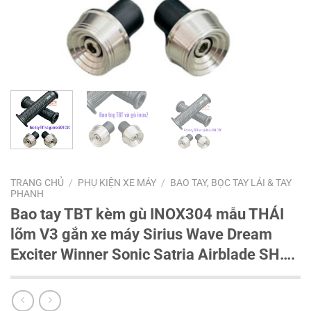
TRANG CHỦ
/
PHỤ KIỆN XE MÁY
/
BAO TAY, BỌC TAY LÁI & TAY
PHANH
Bao tay TBT kèm gù INOX304 mẫu THÁI
lõm V3 gắn xe máy Sirius Wave Dream
Exciter Winner Sonic Satria Airblade SH….