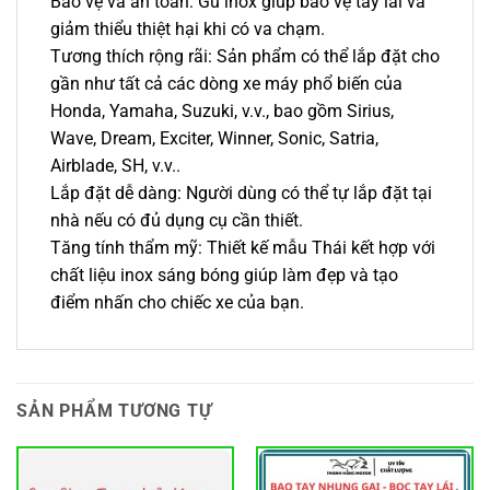
Bảo vệ và an toàn: Gù inox giúp bảo vệ tay lái và
giảm thiểu thiệt hại khi có va chạm.
Tương thích rộng rãi: Sản phẩm có thể lắp đặt cho
gần như tất cả các dòng xe máy phổ biến của
Honda, Yamaha, Suzuki, v.v., bao gồm Sirius,
Wave, Dream, Exciter, Winner, Sonic, Satria,
Airblade, SH, v.v..
Lắp đặt dễ dàng: Người dùng có thể tự lắp đặt tại
nhà nếu có đủ dụng cụ cần thiết.
Tăng tính thẩm mỹ: Thiết kế mẫu Thái kết hợp với
chất liệu inox sáng bóng giúp làm đẹp và tạo
điểm nhấn cho chiếc xe của bạn.
SẢN PHẨM TƯƠNG TỰ