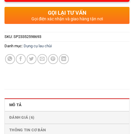
GỌI LẠI TƯ VẤN
Gọi điện xác nhận và giao hàng tận nơi
SKU:
SP23352598693
Danh mục:
Dụng cụ lau chùi
MÔ TẢ
ĐÁNH GIÁ (6)
THÔNG TIN CƠ BẢN