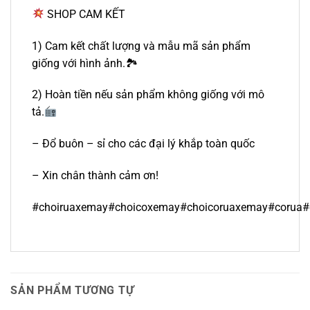
SHOP CAM KẾT
1) Cam kết chất lượng và mẫu mã sản phẩm
giống với hình ảnh.🏞
2) Hoàn tiền nếu sản phẩm không giống với mô
tả.
– Đổ buôn – sỉ cho các đại lý khắp toàn quốc
– Xin chân thành cảm ơn!
#choiruaxemay#choicoxemay#choicoruaxemay#corua#
SẢN PHẨM TƯƠNG TỰ