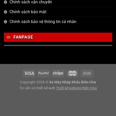
Chính sách vận chuyển
Chính sách bảo mật
Chính sách bảo vệ thông tin cá nhân
FANPAGE
Copyright 2026 ©
Xe Máy Nhập Khẩu Biên Hòa
Tư vấn và thiết kế web
Thiết kế website Biên Hòa