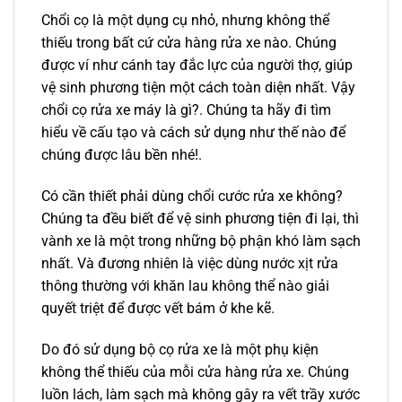
Chổi cọ là một dụng cụ nhỏ, nhưng không thể
thiếu trong bất cứ cửa hàng rửa xe nào. Chúng
được ví như cánh tay đắc lực của người thợ, giúp
vệ sinh phương tiện một cách toàn diện nhất. Vậy
chổi cọ rửa xe máy là gì?. Chúng ta hãy đi tìm
hiểu về cấu tạo và cách sử dụng như thế nào để
chúng được lâu bền nhé!.
Có cần thiết phải dùng chổi cước rửa xe không?
Chúng ta đều biết để vệ sinh phương tiện đi lại, thì
vành xe là một trong những bộ phận khó làm sạch
nhất. Và đương nhiên là việc dùng nước xịt rửa
thông thường với khăn lau không thể nào giải
quyết triệt để được vết bám ở khe kẽ.
Do đó sử dụng bộ cọ rửa xe là một phụ kiện
không thể thiếu của mỗi cửa hàng rửa xe. Chúng
luồn lách, làm sạch mà không gây ra vết trầy xước