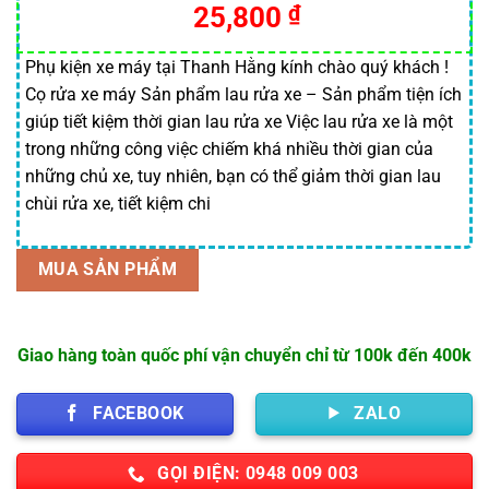
25,800
₫
đánh giá
Phụ kiện xe máy tại Thanh Hằng kính chào quý khách !
Cọ rửa xe máy Sản phẩm lau rửa xe – Sản phẩm tiện ích
giúp tiết kiệm thời gian lau rửa xe Việc lau rửa xe là một
trong những công việc chiếm khá nhiều thời gian của
những chủ xe, tuy nhiên, bạn có thể giảm thời gian lau
chùi rửa xe, tiết kiệm chi
MUA SẢN PHẨM
Giao hàng toàn quốc phí vận chuyển chỉ từ 100k đến 400k
FACEBOOK
ZALO
GỌI ĐIỆN: 0948 009 003