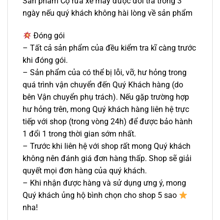
Sản phẩm Cọ rửa xe máy được đổi trả trong 3
ngày nếu quý khách không hài lòng về sản phẩm
Đóng gói
– Tất cả sản phẩm của đều kiểm tra kĩ càng trước
khi đóng gói.
– Sản phẩm của có thể bị lỗi, vỡ, hư hỏng trong
quá trình vận chuyển đến Quý Khách hàng (do
bên Vận chuyển phụ trách). Nếu gặp trường hợp
hư hỏng trên, mong Quý khách hàng liên hệ trực
tiếp với shop (trong vòng 24h) để được bảo hành
1 đổi 1 trong thời gian sớm nhất.
– Trước khi liên hệ với shop rất mong Quý khách
không nên đánh giá đơn hàng thấp. Shop sẽ giải
quyết mọi đơn hàng của quý khách.
– Khi nhận được hàng và sử dụng ưng ý, mong
Quý khách ủng hộ bình chọn cho shop 5 sao
nha!