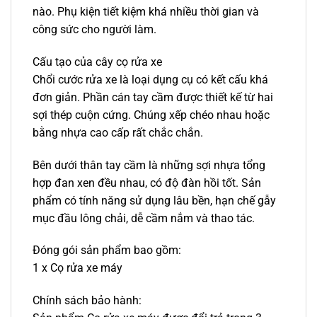
nào. Phụ kiện tiết kiệm khá nhiều thời gian và
công sức cho người làm.
Cấu tạo của cây cọ rửa xe
Chổi cước rửa xe là loại dụng cụ có kết cấu khá
đơn giản. Phần cán tay cầm được thiết kế từ hai
sợi thép cuộn cứng. Chúng xếp chéo nhau hoặc
bằng nhựa cao cấp rất chắc chắn.
Bên dưới thân tay cầm là những sợi nhựa tổng
hợp đan xen đều nhau, có độ đàn hồi tốt. Sản
phẩm có tính năng sử dụng lâu bền, hạn chế gẫy
mục đầu lông chải, dễ cầm nắm và thao tác.
Đóng gói sản phẩm bao gồm:
1 x Cọ rửa xe máy
Chính sách bảo hành: