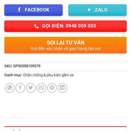
FACEBOOK
ZALO
GỌI ĐIỆN: 0948 009 003
GỌI LẠI TƯ VẤN
Gọi điện xác nhận và giao hàng tận nơi
SKU:
SP50558109579
Danh mục:
Chân chống & phụ kiện gầm xe