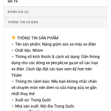
MÔ TẢ
ĐÁNH GIÁ (5)
THÔNG TIN CƠ BẢN
THÔNG TIN SẢN PHẨM:
– Tên sản phẩm: Nâng giảm sóc xe máy xe điện
– Chất liệu: Nhôm
– Thông số kích thước & cách sử dụng: Gắn thông
dụng cho các dòng xe pkn,pkl,xe ga,xe số các loại
xe điện .Cách lắp đặt các bạn xem kỹ hơn trên
Ytube
– Thông tin cảnh báo: Nếu bạn không chắc chắn
về chuyên môn nên đem ra cửa hàng sửa xe gần
nhất thay thế
– Xuất sứ: Trung Quốc
– Nhà sản xuất: Nội địa Trung Quốc