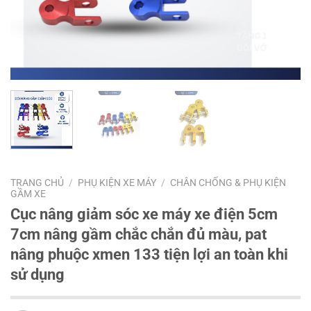
TRANG CHỦ
/
PHỤ KIỆN XE MÁY
/
CHÂN CHỐNG & PHỤ KIỆN
GẦM XE
Cục nâng giảm sóc xe máy xe điện 5cm
7cm nâng gầm chắc chắn đủ màu, pat
nâng phuộc xmen 133 tiện lợi an toàn khi
sử dụng