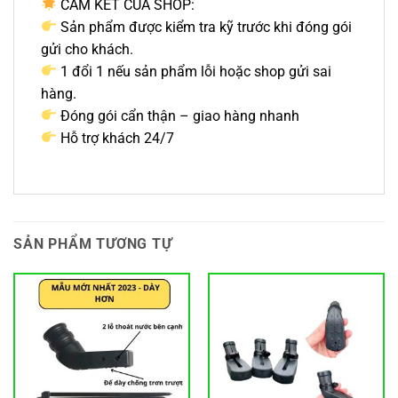
CAM KẾT CỦA SHOP:
Sản phẩm được kiểm tra kỹ trước khi đóng gói
gửi cho khách.
1 đổi 1 nếu sản phẩm lỗi hoặc shop gửi sai
hàng.
Đóng gói cẩn thận – giao hàng nhanh
Hỗ trợ khách 24/7
SẢN PHẨM TƯƠNG TỰ