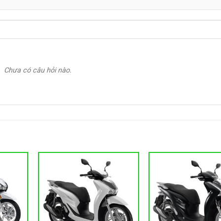
Chưa có câu hỏi nào.