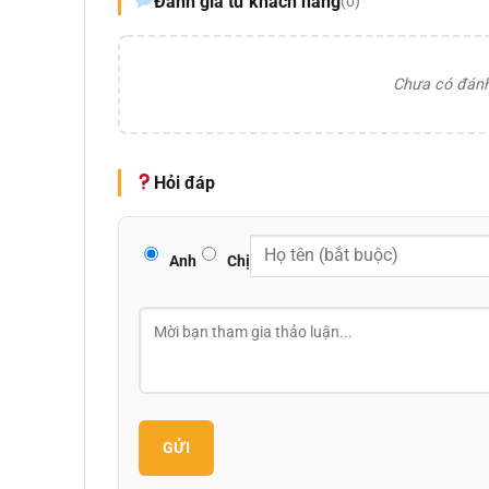
Đánh giá từ khách hàng
(0)
Chưa có đánh 
Hỏi đáp
Anh
Chị
GỬI