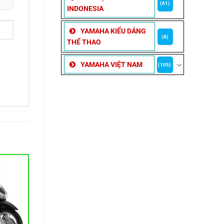
(61)
INDONESIA
YAMAHA KIỂU DÁNG
(8)
THỂ THAO
YAMAHA VIỆT NAM
(105)