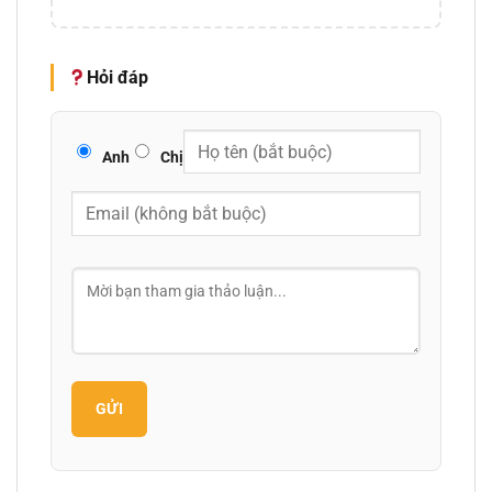
Hỏi đáp
Anh
Chị
GỬI