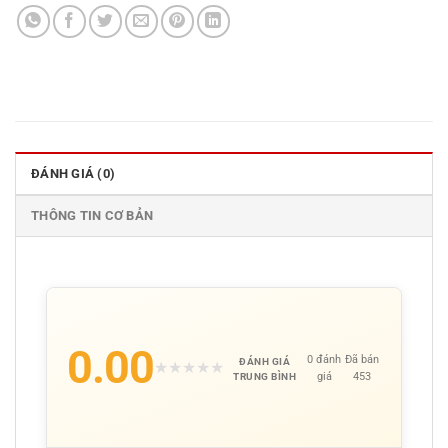
ĐÁNH GIÁ (0)
THÔNG TIN CƠ BẢN
0.00
0 đánh
Đã bán
ĐÁNH GIÁ
★
★
★
★
★
giá
453
TRUNG BÌNH