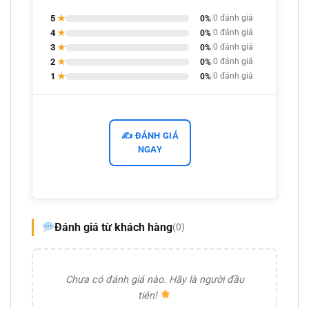
5
★
0%
|
0 đánh giá
4
★
0%
|
0 đánh giá
3
★
0%
|
0 đánh giá
2
★
0%
|
0 đánh giá
1
★
0%
|
0 đánh giá
✍️ ĐÁNH GIÁ
NGAY
Đánh giá từ khách hàng
(0)
Chưa có đánh giá nào. Hãy là người đầu
tiên!