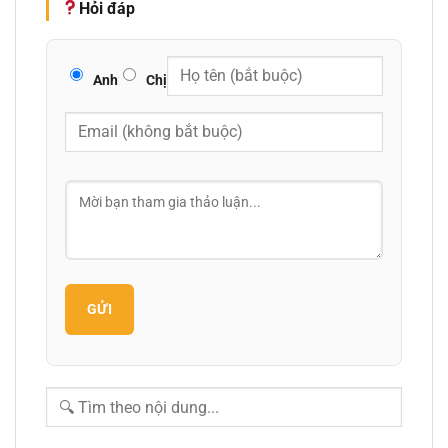
Hỏi đáp
Anh
Chị
GỬI