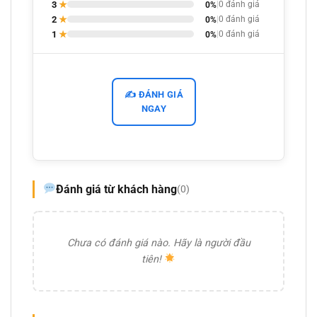
3
★
0%
|
0 đánh giá
2
★
0%
|
0 đánh giá
1
★
0%
|
0 đánh giá
✍️ ĐÁNH GIÁ
NGAY
Đánh giá từ khách hàng
(0)
Chưa có đánh giá nào. Hãy là người đầu
tiên!