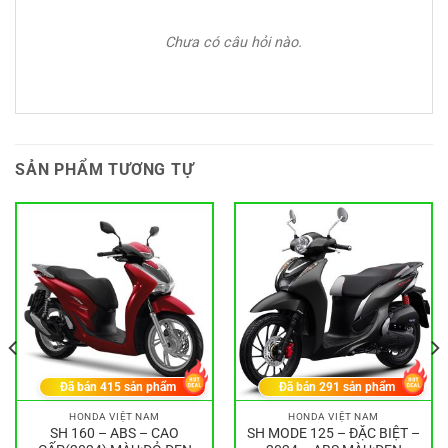
Chưa có câu hỏi nào.
SẢN PHẨM TƯƠNG TỰ
Đã bán
415
sản phẩm
Đã bán
291
sản phẩm
HONDA VIỆT NAM
HONDA VIỆT NAM
SH 160 – ABS – CAO
SH MODE 125 – ĐẶC BIỆT –