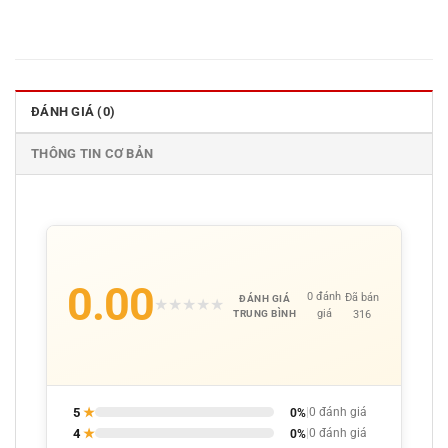
ĐÁNH GIÁ (0)
THÔNG TIN CƠ BẢN
0.00
0 đánh
Đã bán
ĐÁNH GIÁ
★
★
★
★
★
giá
316
TRUNG BÌNH
5
★
0%
|
0 đánh giá
4
★
0%
|
0 đánh giá