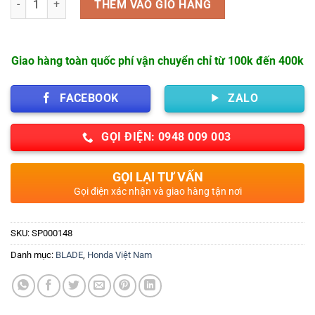
THÊM VÀO GIỎ HÀNG
Giao hàng toàn quốc phí vận chuyển chỉ từ 100k đến 400k
FACEBOOK
ZALO
GỌI ĐIỆN: 0948 009 003
GỌI LẠI TƯ VẤN
Gọi điện xác nhận và giao hàng tận nơi
SKU:
SP000148
Danh mục:
BLADE
,
Honda Việt Nam