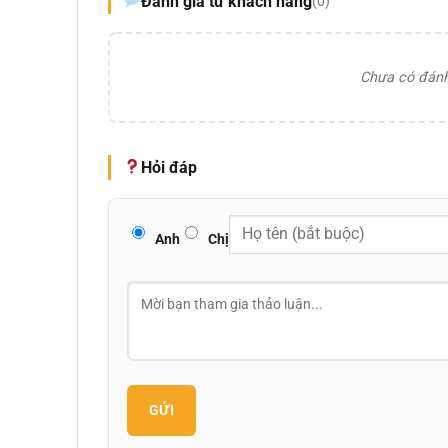
Đánh giá từ khách hàng
(0)
Chưa có đánh 
Hỏi đáp
Anh
Chị
GỬI