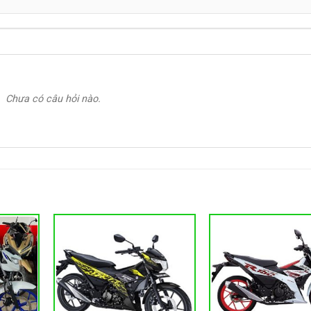
Chưa có câu hỏi nào.