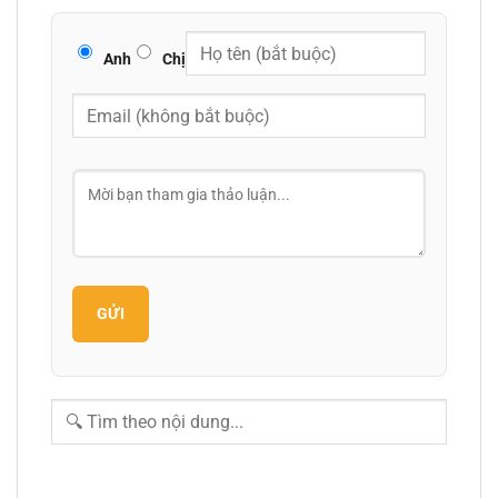
Anh
Chị
GỬI