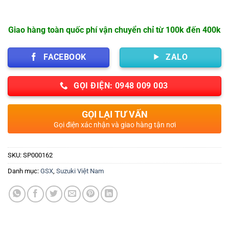
Giao hàng toàn quốc phí vận chuyển chỉ từ 100k đến 400k
FACEBOOK
ZALO
GỌI ĐIỆN: 0948 009 003
GỌI LẠI TƯ VẤN
Gọi điện xác nhận và giao hàng tận nơi
SKU:
SP000162
Danh mục:
GSX
,
Suzuki Việt Nam