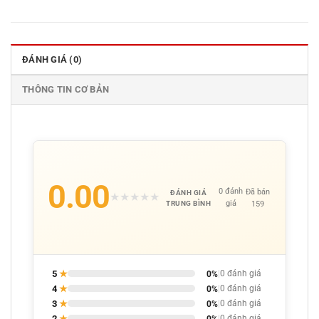
ĐÁNH GIÁ (0)
THÔNG TIN CƠ BẢN
0.00
0 đánh
Đã bán
ĐÁNH GIÁ
★
★
★
★
★
giá
159
TRUNG BÌNH
5
★
0%
|
0 đánh giá
4
★
0%
|
0 đánh giá
3
★
0%
|
0 đánh giá
2
★
0%
|
0 đánh giá