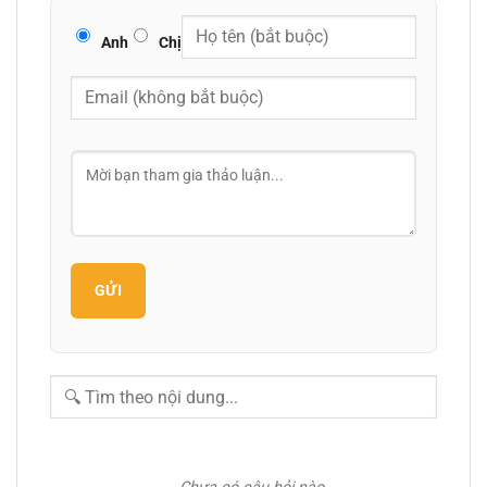
Anh
Chị
GỬI