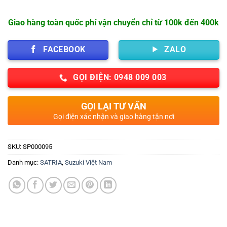
Giao hàng toàn quốc phí vận chuyển chỉ từ 100k đến 400k
FACEBOOK
ZALO
GỌI ĐIỆN: 0948 009 003
GỌI LẠI TƯ VẤN
Gọi điện xác nhận và giao hàng tận nơi
SKU:
SP000095
Danh mục:
SATRIA
,
Suzuki Việt Nam