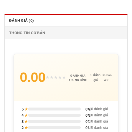
ĐÁNH GIÁ (0)
THÔNG TIN CƠ BẢN
0.00
0 đánh
Đã bán
ĐÁNH GIÁ
★
★
★
★
★
giá
405
TRUNG BÌNH
5
★
0%
|
0 đánh giá
4
★
0%
|
0 đánh giá
3
★
0%
|
0 đánh giá
2
★
0%
|
0 đánh giá