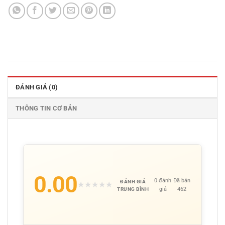
ĐÁNH GIÁ (0)
THÔNG TIN CƠ BẢN
0.00
0 đánh
Đã bán
ĐÁNH GIÁ
★
★
★
★
★
giá
462
TRUNG BÌNH