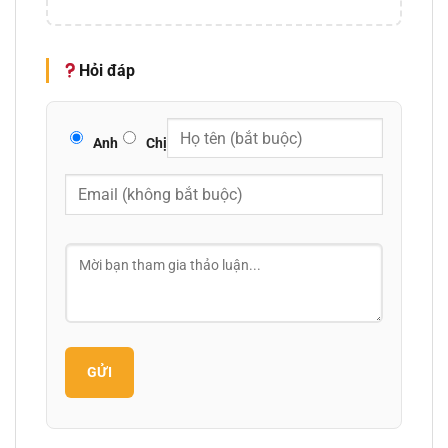
Hỏi đáp
Anh
Chị
GỬI