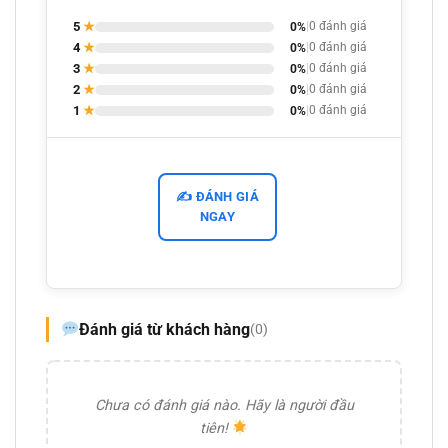
5
★
0%
|
0 đánh giá
4
★
0%
|
0 đánh giá
3
★
0%
|
0 đánh giá
2
★
0%
|
0 đánh giá
1
★
0%
|
0 đánh giá
✍️ ĐÁNH GIÁ
NGAY
Đánh giá từ khách hàng
(0)
Chưa có đánh giá nào. Hãy là người đầu
tiên!