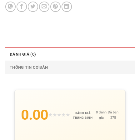
ĐÁNH GIÁ (0)
THÔNG TIN CƠ BẢN
0.00
0 đánh
Đã bán
ĐÁNH GIÁ
★
★
★
★
★
giá
275
TRUNG BÌNH