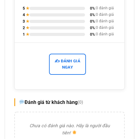
5
★
0%
|
0 đánh giá
4
★
0%
|
0 đánh giá
3
★
0%
|
0 đánh giá
2
★
0%
|
0 đánh giá
1
★
0%
|
0 đánh giá
✍️ ĐÁNH GIÁ
NGAY
Đánh giá từ khách hàng
(0)
Chưa có đánh giá nào. Hãy là người đầu
tiên!