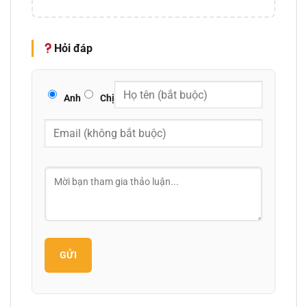
Hỏi đáp
Anh
Chị
GỬI