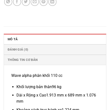
MÔ TẢ
ĐÁNH GIÁ (0)
THÔNG TIN CƠ BẢN
Wave alpha phân khối 110 cc
Khối lượng bản thân
96 kg
Dài x Rộng x Cao
1.913 mm x 689 mm x 1.076
mm
Khoảng cách trục bánh xe
1.224 mm