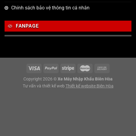
Chính sách bảo vệ thông tin cá nhân
FANPAGE
Copyright 2026 ©
Xe Máy Nhập Khẩu Biên Hòa
Tư vấn và thiết kế web
Thiết kế website Biên Hòa