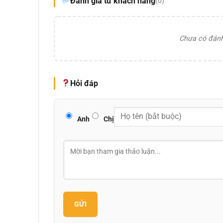
Đánh giá từ khách hàng
(0)
Chưa có đánh 
Hỏi đáp
Anh
Chị
GỬI