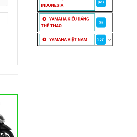
(61)
INDONESIA
YAMAHA KIỂU DÁNG
(8)
THỂ THAO
YAMAHA VIỆT NAM
(105)