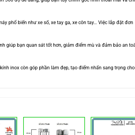
áy phổ biến như xe số, xe tay ga, xe côn tay… Việc lắp đặt đơn
kính giúp bạn quan sát tốt hơn, giảm điểm mù và đảm bảo an to
 kính inox còn góp phần làm đẹp, tạo điểm nhấn sang trọng cho