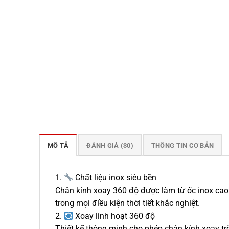
MÔ TẢ
ĐÁNH GIÁ (30)
THÔNG TIN CƠ BẢN
1.
Chất liệu inox siêu bền
Chân kính xoay 360 độ được làm từ ốc inox cao c
trong mọi điều kiện thời tiết khắc nghiệt.
2.
Xoay linh hoạt 360 độ
Thiết kế thông minh cho phép chân kính xoay tr