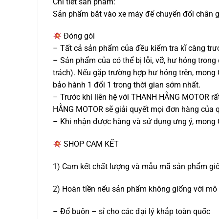
Chi tiết sản phẩm:
Sản phẩm bắt vào xe máy để chuyển đổi chân g
Đóng gói
– Tất cả sản phẩm của đều kiểm tra kĩ càng trư
– Sản phẩm của có thể bị lỗi, vỡ, hư hỏng tron
trách). Nếu gặp trường hợp hư hỏng trên, mong 
bảo hành 1 đổi 1 trong thời gian sớm nhất.
– Trước khi liên hệ với THANH HẰNG MOTOR rấ
HẰNG MOTOR sẽ giải quyết mọi đơn hàng của q
– Khi nhận được hàng và sử dụng ưng ý, mong 
SHOP CAM KẾT
1) Cam kết chất lượng và mẫu mã sản phẩm giố
2) Hoàn tiền nếu sản phẩm không giống với mô 
– Đổ buôn – sỉ cho các đại lý khắp toàn quốc