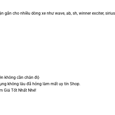
n gắn cho nhiều dòng xe như wave, ab, sh, winner exciter, sirius
 lên không cần chân độ
ụng không lâu đã hỏng làm mất uy tín Shop.
m Giá Tốt Nhất Nhé!