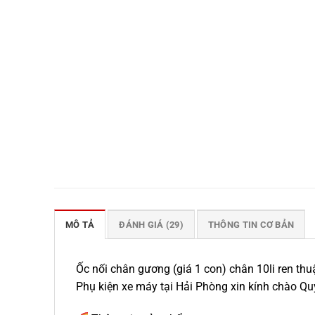
MÔ TẢ
ĐÁNH GIÁ (29)
THÔNG TIN CƠ BẢN
Ốc nối chân gương (giá 1 con) chân 10li ren thuậ
Phụ kiện xe máy tại Hải Phòng xin kính chào Qu