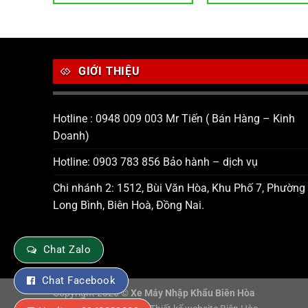
GIỚI THIỆU
Hotline : 0948 009 003 Mr Tiến ( Bán Hàng – Kinh
Doanh)
Hotline: 0903 783 856 Bảo hành – dịch vụ
Chi nhánh 2: 1512, Bùi Văn Hòa, Khu Phố 7, Phường
Long Bình, Biên Hoà, Đồng Nai.
Chat Zalo
Chat Facebook
Copyright 2026 ©
Xe Máy Nhập Khẩu Biên Hòa