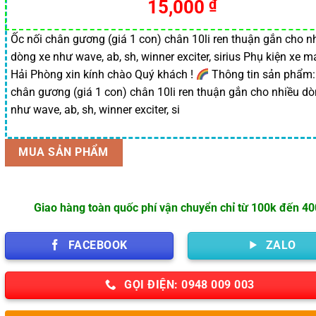
15,000
₫
đánh giá
Ốc nối chân gương (giá 1 con) chân 10li ren thuận gắn cho n
dòng xe như wave, ab, sh, winner exciter, sirius Phụ kiện xe m
Hải Phòng xin kính chào Quý khách !
Thông tin sản phẩm:
chân gương (giá 1 con) chân 10li ren thuận gắn cho nhiều dò
như wave, ab, sh, winner exciter, si
MUA SẢN PHẨM
Giao hàng toàn quốc phí vận chuyển chỉ từ 100k đến 4
FACEBOOK
ZALO
GỌI ĐIỆN: 0948 009 003