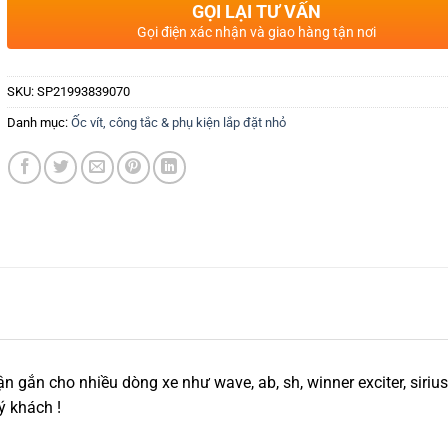
GỌI LẠI TƯ VẤN
Gọi điện xác nhận và giao hàng tận nơi
SKU:
SP21993839070
Danh mục:
Ốc vít, công tắc & phụ kiện lắp đặt nhỏ
n gắn cho nhiều dòng xe như wave, ab, sh, winner exciter, sirius
ý khách !