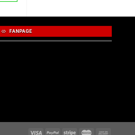
FANPAGE