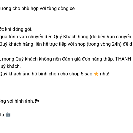
ương cho phù hợp với tùng dòng xe
ớc khi đóng gói.
g quá trình vận chuyển đến Quý Khách hàng (do bên Vận chuyển
Quý khách hàng liên hệ trực tiếp với shop (trong vòng 24h) để 
t mong Quý khách không nên đánh giá đơn hàng thấp. THANH
uý khách.
Quý khách ủng hộ bình chọn cho shop 5 sao
nha!
ng với hình ảnh.🏞
tả.