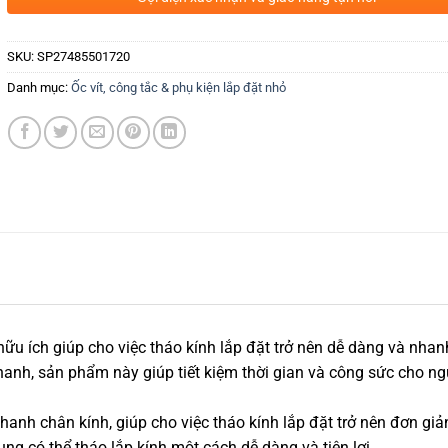
SKU:
SP27485501720
Danh mục:
Ốc vít, công tắc & phụ kiện lắp đặt nhỏ
ữu ích giúp cho việc tháo kính lắp đặt trở nên dễ dàng và nhan
hanh, sản phẩm này giúp tiết kiệm thời gian và công sức cho ng
hanh chân kính, giúp cho việc tháo kính lắp đặt trở nên đơn giả
ng có thể tháo lắp kính một cách dễ dàng và tiện lợi.