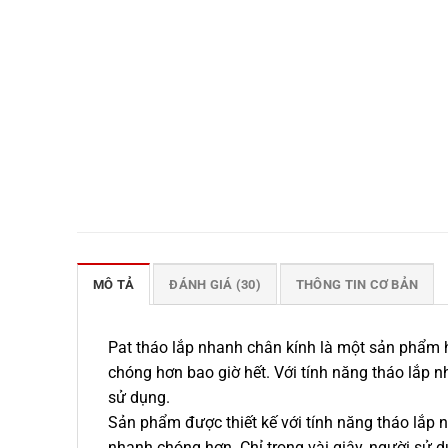
MÔ TẢ
ĐÁNH GIÁ (30)
THÔNG TIN CƠ BẢN
Pat tháo lắp nhanh chân kính là một sản phẩm h
chóng hơn bao giờ hết. Với tính năng tháo lắp n
sử dụng.
Sản phẩm được thiết kế với tính năng tháo lắp n
nhanh chóng hơn. Chỉ trong vài giây, người sử dụ