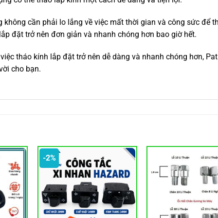
 không cần phải lo lắng về việc mất thời gian và công sức để t
lắp đặt trở nên đơn giản và nhanh chóng hơn bao giờ hết.
iệc tháo kính lắp đặt trở nên dễ dàng và nhanh chóng hơn, Pat
vời cho bạn.
-2%