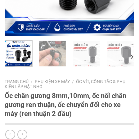
TRANG CHỦ
/
PHỤ KIỆN XE MÁY
/
ỐC VÍT, CÔNG TẮC & PHỤ
KIỆN LẮP ĐẶT NHỎ
Ốc chân gương 8mm,10mm, ốc nối chân
gương ren thuận, ốc chuyển đổi cho xe
máy (ren thuận 2 đầu)