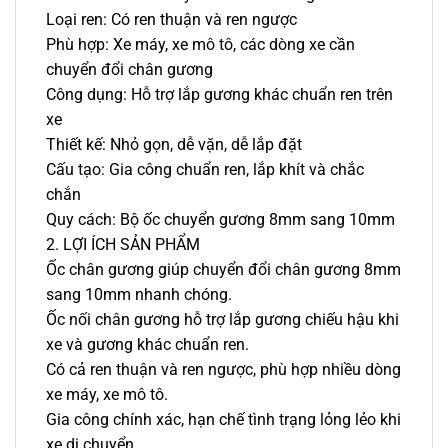
Loại ren: Có ren thuận và ren ngược
Phù hợp: Xe máy, xe mô tô, các dòng xe cần
chuyển đổi chân gương
Công dụng: Hỗ trợ lắp gương khác chuẩn ren trên
xe
Thiết kế: Nhỏ gọn, dễ vặn, dễ lắp đặt
Cấu tạo: Gia công chuẩn ren, lắp khít và chắc
chắn
Quy cách: Bộ ốc chuyển gương 8mm sang 10mm
2. LỢI ÍCH SẢN PHẨM
Ốc chân gương giúp chuyển đổi chân gương 8mm
sang 10mm nhanh chóng.
Ốc nối chân gương hỗ trợ lắp gương chiếu hậu khi
xe và gương khác chuẩn ren.
Có cả ren thuận và ren ngược, phù hợp nhiều dòng
xe máy, xe mô tô.
Gia công chính xác, hạn chế tình trạng lỏng lẻo khi
xe di chuyển.