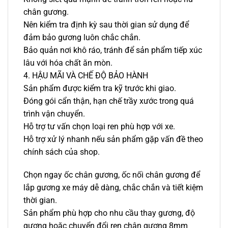
chân gương.
Nên kiểm tra định kỳ sau thời gian sử dụng để
đảm bảo gương luôn chắc chắn.
Bảo quản nơi khô ráo, tránh để sản phẩm tiếp xúc
lâu với hóa chất ăn mòn.
4. HẬU MÃI VÀ CHẾ ĐỘ BẢO HÀNH
Sản phẩm được kiểm tra kỹ trước khi giao.
Đóng gói cẩn thận, hạn chế trầy xước trong quá
trình vận chuyển.
Hỗ trợ tư vấn chọn loại ren phù hợp với xe.
Hỗ trợ xử lý nhanh nếu sản phẩm gặp vấn đề theo
chính sách của shop.
Chọn ngay ốc chân gương, ốc nối chân gương để
lắp gương xe máy dễ dàng, chắc chắn và tiết kiệm
thời gian.
Sản phẩm phù hợp cho nhu cầu thay gương, độ
gương hoặc chuyển đổi ren chân gương 8mm