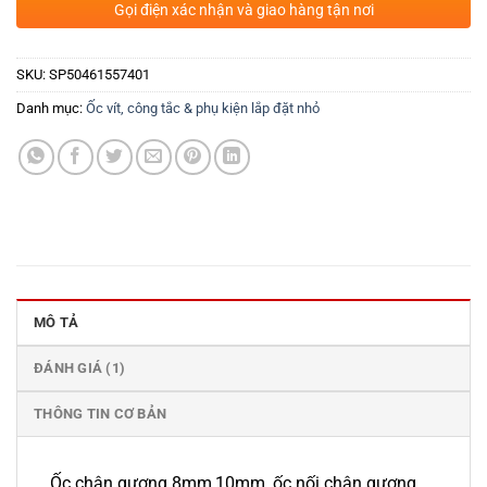
Gọi điện xác nhận và giao hàng tận nơi
SKU:
SP50461557401
Danh mục:
Ốc vít, công tắc & phụ kiện lắp đặt nhỏ
MÔ TẢ
ĐÁNH GIÁ (1)
THÔNG TIN CƠ BẢN
Ốc chân gương 8mm,10mm, ốc nối chân gương