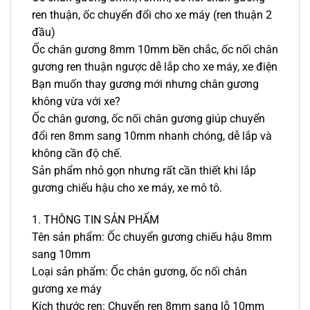
ren thuận, ốc chuyển đổi cho xe máy (ren thuận 2
đầu)
Ốc chân gương 8mm 10mm bền chắc, ốc nối chân
gương ren thuận ngược dễ lắp cho xe máy, xe điện
Bạn muốn thay gương mới nhưng chân gương
không vừa với xe?
Ốc chân gương, ốc nối chân gương giúp chuyển
đổi ren 8mm sang 10mm nhanh chóng, dễ lắp và
không cần độ chế.
Sản phẩm nhỏ gọn nhưng rất cần thiết khi lắp
gương chiếu hậu cho xe máy, xe mô tô.
1. THÔNG TIN SẢN PHẨM
Tên sản phẩm: Ốc chuyển gương chiếu hậu 8mm
sang 10mm
Loại sản phẩm: Ốc chân gương, ốc nối chân
gương xe máy
Kích thước ren: Chuyển ren 8mm sang lỗ 10mm