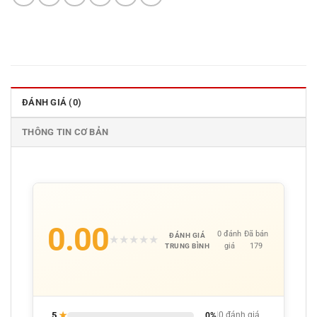
ĐÁNH GIÁ (0)
THÔNG TIN CƠ BẢN
0.00
0 đánh
Đã bán
ĐÁNH GIÁ
★
★
★
★
★
giá
179
TRUNG BÌNH
5
★
0%
|
0 đánh giá