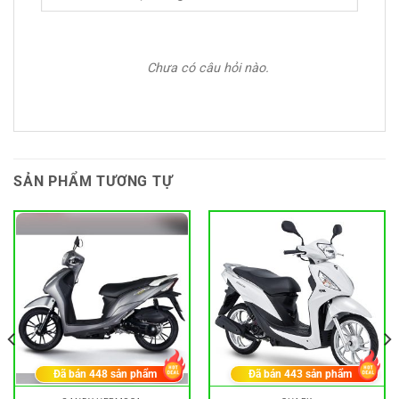
Chưa có câu hỏi nào.
SẢN PHẨM TƯƠNG TỰ
Đã bán
448
sản phẩm
Đã bán
443
sản phẩm