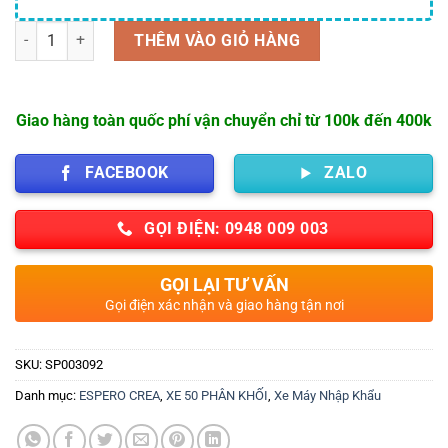
Số lượng
THÊM VÀO GIỎ HÀNG
Giao hàng toàn quốc phí vận chuyển chỉ từ 100k đến 400k
FACEBOOK
ZALO
GỌI ĐIỆN: 0948 009 003
GỌI LẠI TƯ VẤN
Gọi điện xác nhận và giao hàng tận nơi
SKU:
SP003092
Danh mục:
ESPERO CREA
,
XE 50 PHÂN KHỐI
,
Xe Máy Nhập Khẩu