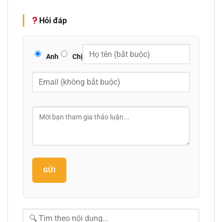
Hỏi đáp
Anh
Chị
GỬI