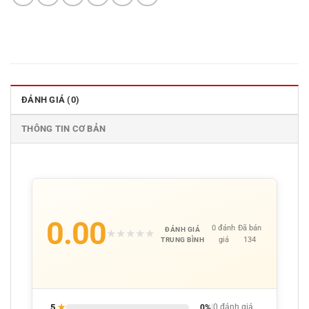
ĐÁNH GIÁ (0)
THÔNG TIN CƠ BẢN
0.00
0 đánh
Đã bán
ĐÁNH GIÁ
★
★
★
★
★
giá
134
TRUNG BÌNH
5
★
0%
|
0 đánh giá