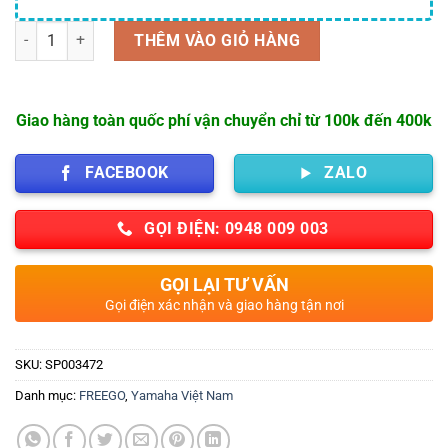
Số lượng
THÊM VÀO GIỎ HÀNG
Giao hàng toàn quốc phí vận chuyển chỉ từ 100k đến 400k
FACEBOOK
ZALO
GỌI ĐIỆN: 0948 009 003
GỌI LẠI TƯ VẤN
Gọi điện xác nhận và giao hàng tận nơi
SKU:
SP003472
Danh mục:
FREEGO
,
Yamaha Việt Nam