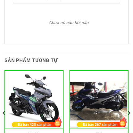
Chưa có câu hỏi nào.
SẢN PHẨM TƯƠNG TỰ
Đã bán
423
sản phẩm
Đã bán
267
sản phẩm