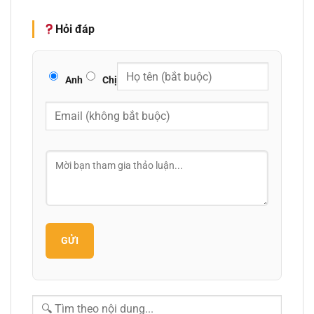
Hỏi đáp
Anh
Chị
GỬI