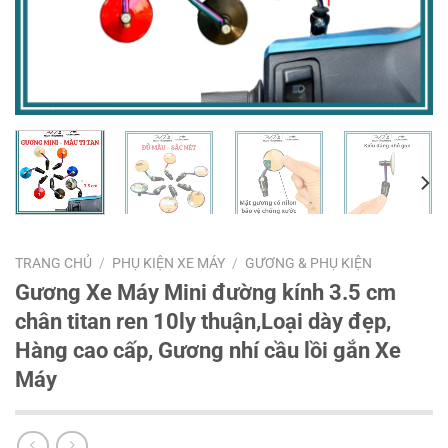
TRANG CHỦ
/
PHỤ KIỆN XE MÁY
/
GƯƠNG & PHỤ KIỆN
Gương Xe Máy Mini đường kính 3.5 cm
chân titan ren 10ly thuận,Loại dày đẹp,
Hàng cao cấp, Gương nhí cầu lồi gắn Xe
Máy