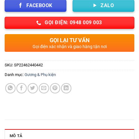
FACEBOOK
ZALO
GỌI ĐIỆN: 0948 009 003
GỌI LẠI TƯ VẤN
Gọi điện xác nhận và giao hàng tận nơi
SKU:
SP22462440442
Danh mục:
Gương & Phụ kiện
MÔ TẢ