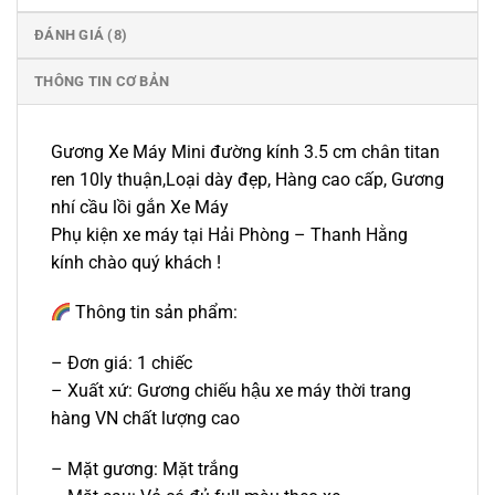
ĐÁNH GIÁ (8)
THÔNG TIN CƠ BẢN
Gương Xe Máy Mini đường kính 3.5 cm chân titan
ren 10ly thuận,Loại dày đẹp, Hàng cao cấp, Gương
nhí cầu lồi gắn Xe Máy
Phụ kiện xe máy tại Hải Phòng – Thanh Hằng
kính chào quý khách !
Thông tin sản phẩm:
– Đơn giá: 1 chiếc
– Xuất xứ: Gương chiếu hậu xe máy thời trang
hàng VN chất lượng cao
– Mặt gương: Mặt trắng