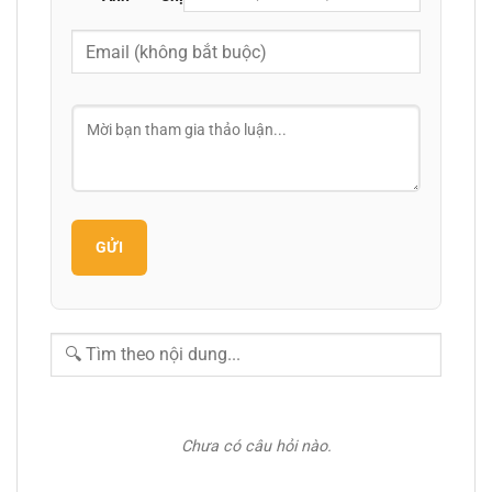
GỬI
Chưa có câu hỏi nào.