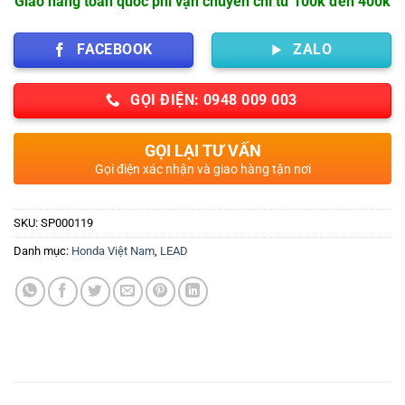
Giao hàng toàn quốc phí vận chuyển chỉ từ 100k đến 400k
FACEBOOK
ZALO
GỌI ĐIỆN: 0948 009 003
GỌI LẠI TƯ VẤN
Gọi điện xác nhận và giao hàng tận nơi
SKU:
SP000119
Danh mục:
Honda Việt Nam
,
LEAD