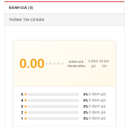
ĐÁNH GIÁ (0)
THÔNG TIN CƠ BẢN
0.00
0 đánh
Đã bán
ĐÁNH GIÁ
★
★
★
★
★
giá
395
TRUNG BÌNH
5
★
0%
|
0 đánh giá
4
★
0%
|
0 đánh giá
3
★
0%
|
0 đánh giá
2
★
0%
|
0 đánh giá
1
★
0%
|
0 đánh giá