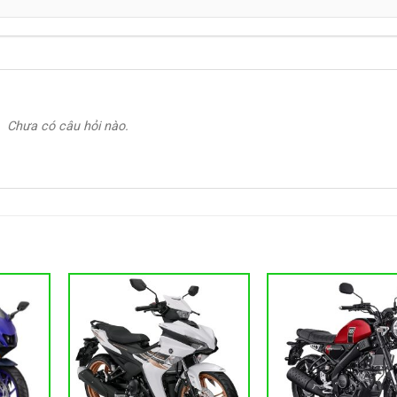
Chưa có câu hỏi nào.