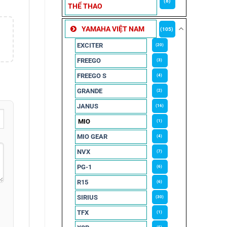
(8)
THỂ THAO
YAMAHA VIỆT NAM
(105)
EXCITER
(20)
FREEGO
(3)
FREEGO S
(4)
GRANDE
(2)
JANUS
(16)
MIO
(1)
MIO GEAR
(4)
NVX
(7)
PG-1
(6)
R15
(6)
SIRIUS
(30)
TFX
(1)