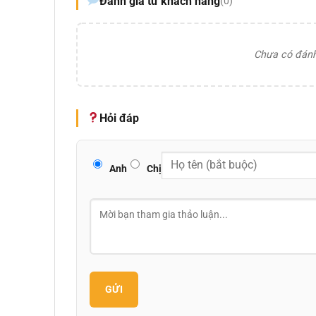
Đánh giá từ khách hàng
(0)
Chưa có đánh 
Hỏi đáp
Anh
Chị
GỬI