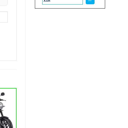
XSR
(5)